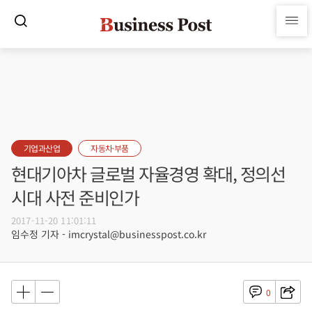
기업과산업
자동차·부품
현대기아차 글로벌 자율경영 확대, 정의선
시대 사전 준비인가
2017-11-20 11:01:11
임수정 기자 - imcrystal@businesspost.co.kr
0