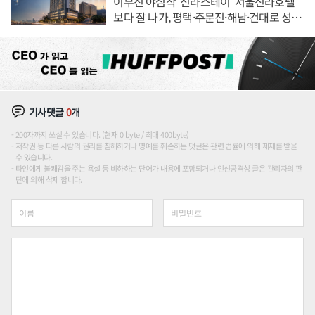
이부진 야심작 '신라스테이' 서울신라호텔
보다 잘 나가, 평택·주문진·해남·건대로 성
장판 더 넓힌다
기사댓글
0
개
200자까지 쓰실 수 있습니다. (현재 0 byte / 최대 400byte)
저작권 등 다른 사람의 권리를 침해하거나 명예를 훼손하는 댓글은 관련 법률에 의해 제재를 받을
수 있습니다.
타인에게 불쾌감을 주는 욕설 등 비하하는 단어가 내용에 포함되거나 인신공격성 글은 관리자의 판
단에 의해 삭제 합니다.