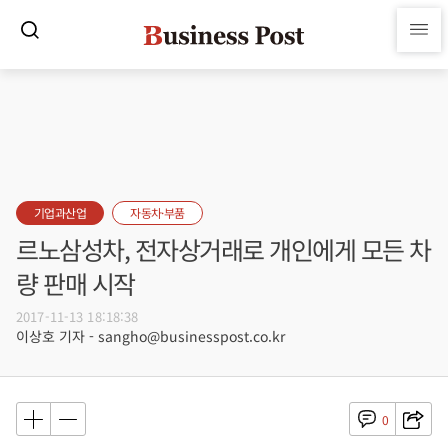
기업과산업
자동차·부품
르노삼성차, 전자상거래로 개인에게 모든 차
량 판매 시작
2017-11-13 18:18:38
이상호 기자 - sangho@businesspost.co.kr
0