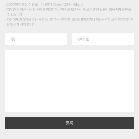
200자까지 쓰실 수 있습니다. (현재 0 byte / 최대 400byte)
저작권 등 다른 사람의 권리를 침해하거나 명예를 훼손하는 댓글은 관련 법률에 의해 제재를 받을
수 있습니다.
타인에게 불쾌감을 주는 욕설 등 비하하는 단어가 내용에 포함되거나 인신공격성 글은 관리자의 판
단에 의해 삭제 합니다.