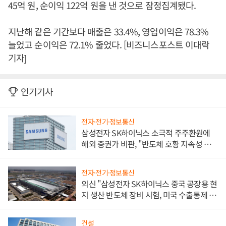
45억 원, 순이익 122억 원을 낸 것으로 잠정집계됐다.
지난해 같은 기간보다 매출은 33.4%, 영업이익은 78.3%
늘었고 순이익은 72.1% 줄었다. [비즈니스포스트 이대락
기자]
인기기사
전자·전기·정보통신
삼성전자 SK하이닉스 소극적 주주환원에
해외 증권가 비판, "반도체 호황 지속성 의
문"
전자·전기·정보통신
외신 "삼성전자 SK하이닉스 중국 공장용 현
지 생산 반도체 장비 시험, 미국 수출통제 대
비"
건설