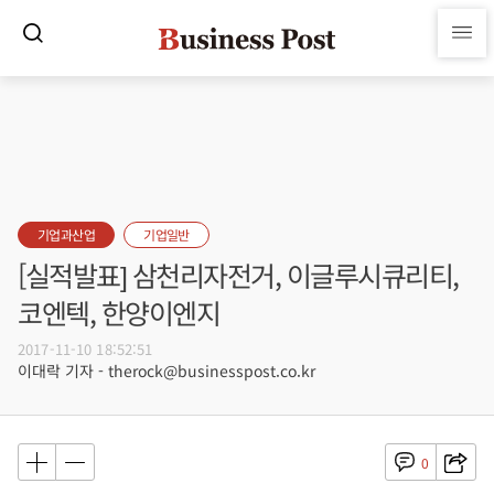
기업과산업
기업일반
[실적발표] 삼천리자전거, 이글루시큐리티,
코엔텍, 한양이엔지
2017-11-10 18:52:51
이대락 기자 - therock@businesspost.co.kr
0