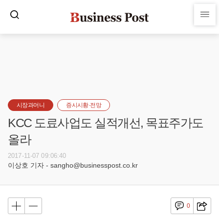
시장과머니
증시시황·전망
KCC 도료사업도 실적개선, 목표주가도
올라
2017-11-07 09:06:40
이상호 기자 - sangho@businesspost.co.kr
0