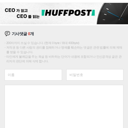
재편론도
기사댓글
0
개
200자까지 쓰실 수 있습니다. (현재 0 byte / 최대 400byte)
저작권 등 다른 사람의 권리를 침해하거나 명예를 훼손하는 댓글은 관련 법률에 의해 제재
를 받을 수 있습니다.
타인에게 불쾌감을 주는 욕설 등 비하하는 단어가 내용에 포함되거나 인신공격성 글은 관
리자의 판단에 의해 삭제 합니다.