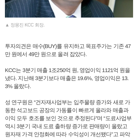
▲ 정몽진 KCC 회장.
투자의견은 매수(BUY)를 유지하고 목표주가는 기존 47
만 원에서 49만 원으로 올려 잡았다.
KCC는 3분기 매출 1조250억 원, 영업이익 1121억 원을
냈다. 지난해 3분기보다 매출은 19.6%, 영업이익은 13.
3% 올랐다.
성 연구원은 “건자재사업부는 입주물량 증가와 새로 가
동한 석고보드 공장의 가동률이 빠르게 올라와 매출과
이익 모두 호조를 보인 것으로 추정된다”며 “도료사업부
역시 3분기 국내 도료 출하량 증가로 판매량이 올랐고
원자재 가격 안정화에 따라 수익성이 개선됐다”고 파악