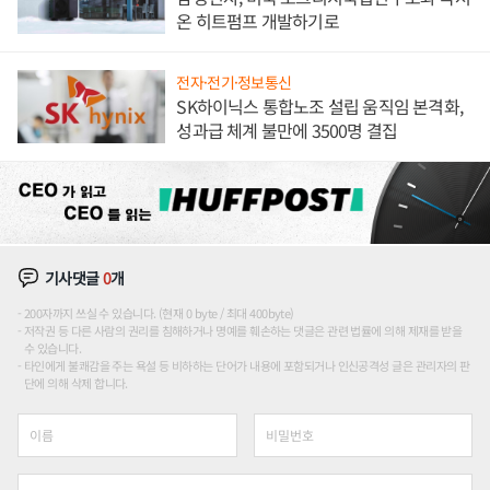
온 히트펌프 개발하기로
전자·전기·정보통신
SK하이닉스 통합노조 설립 움직임 본격화,
성과급 체계 불만에 3500명 결집
기사댓글
0
개
200자까지 쓰실 수 있습니다. (현재 0 byte / 최대 400byte)
저작권 등 다른 사람의 권리를 침해하거나 명예를 훼손하는 댓글은 관련 법률에 의해 제재를 받을
수 있습니다.
타인에게 불쾌감을 주는 욕설 등 비하하는 단어가 내용에 포함되거나 인신공격성 글은 관리자의 판
단에 의해 삭제 합니다.