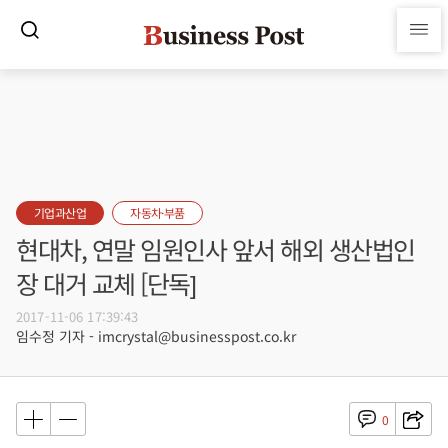
기업과산업
자동차·부품
현대차, 연말 임원인사 앞서 해외 생산법인
장 대거 교체 [단독]
2017-11-06 17:39:43
임수정 기자 - imcrystal@businesspost.co.kr
0