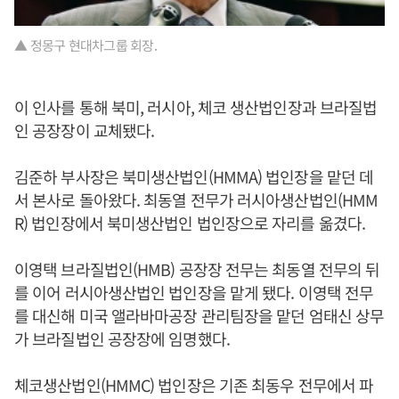
▲ 정몽구 현대차그룹 회장.
이 인사를 통해 북미, 러시아, 체코 생산법인장과 브라질법
인 공장장이 교체됐다.
김준하 부사장은 북미생산법인(HMMA) 법인장을 맡던 데
서 본사로 돌아왔다. 최동열 전무가 러시아생산법인(HMM
R) 법인장에서 북미생산법인 법인장으로 자리를 옮겼다.
이영택 브라질법인(HMB) 공장장 전무는 최동열 전무의 뒤
를 이어 러시아생산법인 법인장을 맡게 됐다. 이영택 전무
를 대신해 미국 앨라바마공장 관리팀장을 맡던 엄태신 상무
가 브라질법인 공장장에 임명했다.
체코생산법인(HMMC) 법인장은 기존 최동우 전무에서 파