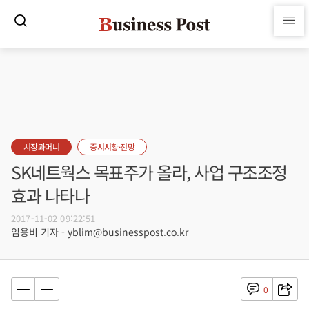
시장과머니
증시시황·전망
SK네트웍스 목표주가 올라, 사업 구조조정
효과 나타나
2017-11-02 09:22:51
임용비 기자 - yblim@businesspost.co.kr
0