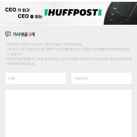
기사댓글
0
개
200자까지 쓰실 수 있습니다. (현재 0 byte / 최대 400byte)
저작권 등 다른 사람의 권리를 침해하거나 명예를 훼손하는 댓글은 관련 법률에 의해 제재를 받을
수 있습니다.
타인에게 불쾌감을 주는 욕설 등 비하하는 단어가 내용에 포함되거나 인신공격성 글은 관리자의 판
단에 의해 삭제 합니다.