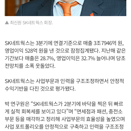
▲ 최신원 SK네트웍스 회장.
SK네트웍스는 3분기에 연결기준으로 매출 3조7946억 원,
영업이익 528억 원을 낸 것으로 잠정집계됐다. 지난해 같은
기간보다 매출은 28.7%, 영업이익은 32.7% 늘어나며 당초
전망치를 소폭 웃돌았다.
SK네트웍스는 사업부문과 인력을 구조조정하면서 안정적
수익기반을 다진 것으로 평가됐다.
박 연구원은 “SK네트웍스가 2분기에 바닥을 찍은 뒤 빠르
게 실적 회복세를 보이고 있다”며 “면세점과 패션, 충전소
부문 등을 매각하고 정리해 사업부문의 효율성을 높였으며
사업 포트폴리오를 안정적으로 구축하고 인력을 구조조정