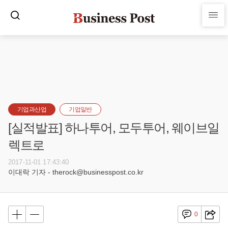
기업과산업
기업일반
[실적발표] 하나투어, 모두투어, 웨이브일
렉트로
2017-11-01 17:43:40
이대락 기자 - therock@businesspost.co.kr
0