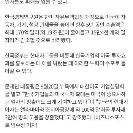
열사들도 피해를 입을 수 있다.
한국경제연구원은 한미 자유무역협정 개정으로 미국이 자
동차, 기계, 철강 관세율을 높이면 향후 5년 동안 수출액은
최대 170억 달러(약 19조 원)이 줄어들고 15만4천 개의 일
자리가 감소할 것으로 바라봤다.
한국정부는 현대차그룹을 비롯해 한국기업의 미국 투자효
과를 홍보하는 데 애를 써왔는 데 이러한 노력이 수포로 돌
아갈 수 있다.
문재인 대통령은 9월20일 뉴욕에서 대한미국 기업설명회
를 열고 “한국 기업들의 미국투자 확대는 미국이 중요시하
는 일자리 창출에도 크게 기여하고 있다”며 “한국의 현대기
아차는 앨라바마와 조지아공장에 약 100억 달러를 투자해
3만여 명의 고용을 창출했다”고 강조했다. [비즈니스포스
트 임수정 기자]