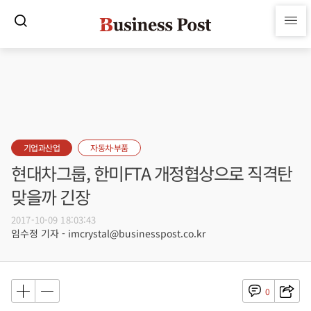
기업과산업
자동차·부품
현대차그룹, 한미FTA 개정협상으로 직격탄
맞을까 긴장
2017-10-09 18:03:43
임수정 기자 - imcrystal@businesspost.co.kr
0