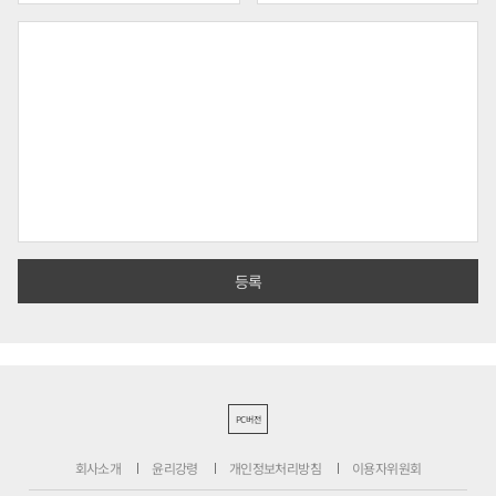
PC버전
회사소개
윤리강령
개인정보처리방침
이용자위원회