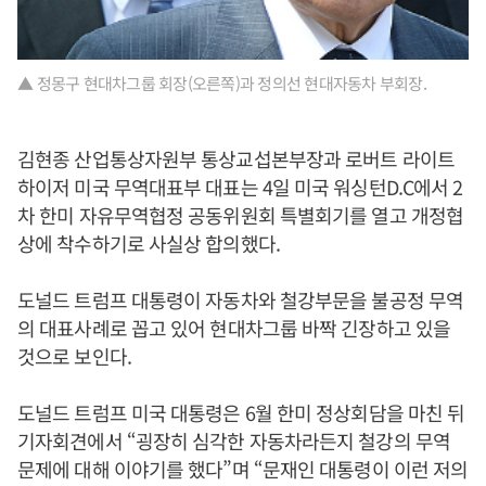
▲ 정몽구 현대차그룹 회장(오른쪽)과 정의선 현대자동차 부회장.
김현종 산업통상자원부 통상교섭본부장과 로버트 라이트
하이저 미국 무역대표부 대표는 4일 미국 워싱턴D.C에서 2
차 한미 자유무역협정 공동위원회 특별회기를 열고 개정협
상에 착수하기로 사실상 합의했다.
도널드 트럼프 대통령이 자동차와 철강부문을 불공정 무역
의 대표사례로 꼽고 있어 현대차그룹 바짝 긴장하고 있을
것으로 보인다.
도널드 트럼프 미국 대통령은 6월 한미 정상회담을 마친 뒤
기자회견에서 “굉장히 심각한 자동차라든지 철강의 무역
문제에 대해 이야기를 했다”며 “문재인 대통령이 이런 저의