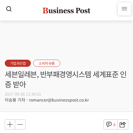
기업과산업
소비자·유통
세븐일레븐, 반부패경영시스템 세계표준 인
증 받아
2017-09-28 11:34:51
이승용 기자 - romancer@businesspost.co.kr
0