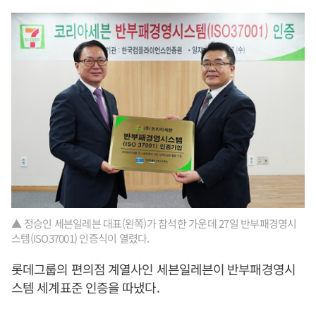
▲ 정승인 세븐일레븐 대표(왼쪽)가 참석한 가운데 27일 반부패경영시
스템(ISO37001) 인증식이 열렸다.
롯데그룹의 편의점 계열사인 세븐일레븐이 반부패경영시
스템 세계표준 인증을 따냈다.