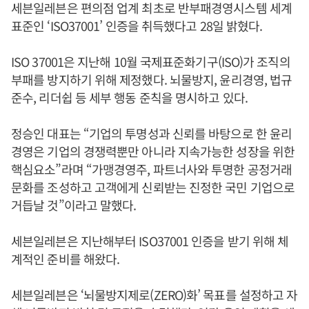
세븐일레븐은 편의점 업계 최초로 반부패경영시스템 세계
표준인 ‘ISO37001’ 인증을 취득했다고 28일 밝혔다.
ISO 37001은 지난해 10월 국제표준화기구(ISO)가 조직의
부패를 방지하기 위해 제정했다. 뇌물방지, 윤리경영, 법규
준수, 리더쉽 등 세부 행동 준칙을 명시하고 있다.
정승인 대표는 “기업의 투명성과 신뢰를 바탕으로 한 윤리
경영은 기업의 경쟁력뿐만 아니라 지속가능한 성장을 위한
핵심요소”라며 “가맹경영주, 파트너사와 투명한 공정거래
문화를 조성하고 고객에게 신뢰받는 진정한 국민 기업으로
거듭날 것”이라고 말했다.
세븐일레븐은 지난해부터 ISO37001 인증을 받기 위해 체
계적인 준비를 해왔다.
세븐일레븐은 ‘뇌물방지제로(ZERO)화’ 목표를 설정하고 자