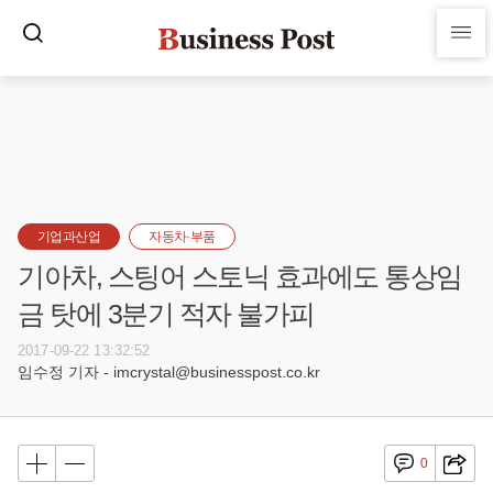
기업과산업
자동차·부품
기아차, 스팅어 스토닉 효과에도 통상임
금 탓에 3분기 적자 불가피
2017-09-22 13:32:52
임수정 기자 - imcrystal@businesspost.co.kr
0