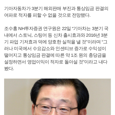
기아자동차가 3분기 해외판매 부진과 통상임금 판결의
여파로 적자를 피할 수 없을 것으로 전망됐다.
조수홍 NH투자증권 연구원은 22일 “기아차는 3분기 국
내에서 스토닉, 스팅어 등 신차 출시효과와 2016년 3분
기 파업 기저효과 덕에 양호한 실적을 낼 것”이라며 “그
러나 미국에서 수요감소와 인센티브 증가로 수익성이
떨어지고 통상임금 판결에 따른 약 1조 원의 충당금을
설정하면서 영업이익이 적자로 돌아설 것”이라고 내다
봤다.