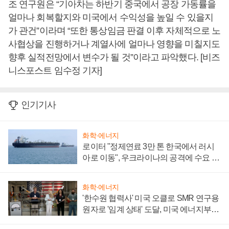
조 연구원은 “기아차는 하반기 중국에서 공장 가동률을
얼마나 회복할지와 미국에서 수익성을 높일 수 있을지
가 관건”이라며 “또한 통상임금 판결 이후 자체적으로 노
사협상을 진행하거나 계열사에 얼마나 영향을 미칠지도
향후 실적전망에서 변수가 될 것”이라고 파악했다. [비즈
니스포스트 임수정 기자]
인기기사
화학·에너지
로이터 "정제연료 3만 톤 한국에서 러시
아로 이동", 우크라이나의 공격에 수요 늘
어
화학·에너지
'한수원 협력사' 미국 오클로 SMR 연구용
원자로 '임계 상태' 도달, 미국 에너지부
"중요한 이정표"