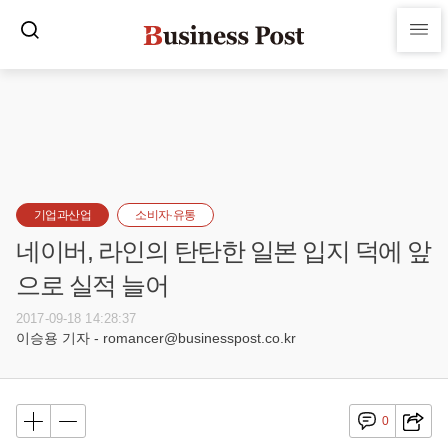
기업과산업
소비자·유통
네이버, 라인의 탄탄한 일본 입지 덕에 앞
으로 실적 늘어
2017-09-18 14:28:37
이승용 기자 - romancer@businesspost.co.kr
0