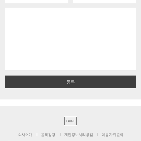
PC버전
회사소개
윤리강령
개인정보처리방침
이용자위원회