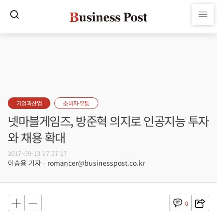
기업과산업
소비자·유통
넷마블게임즈, 방준혁 의지로 인공지능 투자
와 채용 확대
2017-09-13 17:37:17
이승용 기자 - romancer@businesspost.co.kr
0