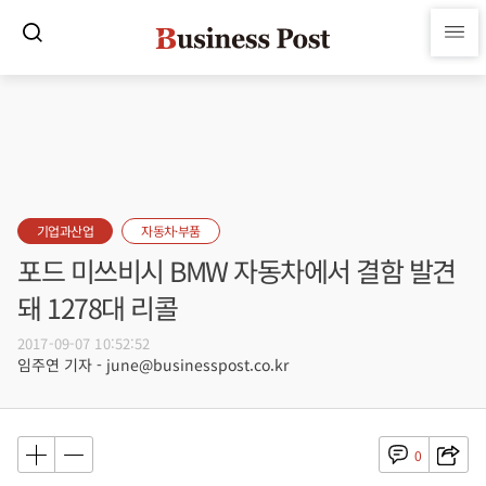
기업과산업
자동차·부품
포드 미쓰비시 BMW 자동차에서 결함 발견
돼 1278대 리콜
2017-09-07 10:52:52
임주연 기자 - june@businesspost.co.kr
0