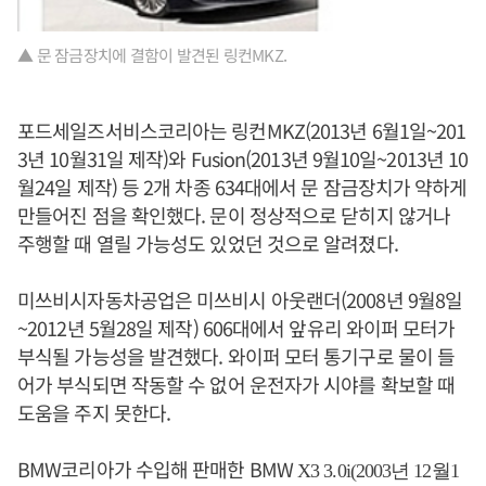
▲ 문 잠금장치에 결함이 발견된 링컨MKZ.
포드세일즈서비스코리아는 링컨MKZ(2013년 6월1일~201
3년 10월31일 제작)와 Fusion(2013년 9월10일~2013년 10
월24일 제작) 등 2개 차종 634대에서 문 잠금장치가 약하게
만들어진 점을 확인했다. 문이 정상적으로 닫히지 않거나
주행할 때 열릴 가능성도 있었던 것으로 알려졌다.
미쓰비시자동차공업은 미쓰비시 아웃랜더(2008년 9월8일
~2012년 5월28일 제작) 606대에서 앞유리 와이퍼 모터가
부식될 가능성을 발견했다. 와이퍼 모터 통기구로 물이 들
어가 부식되면 작동할 수 없어 운전자가 시야를 확보할 때
도움을 주지 못한다.
BMW코리아가 수입해 판매한 BMW
X3 3.0i(2003년 12월1