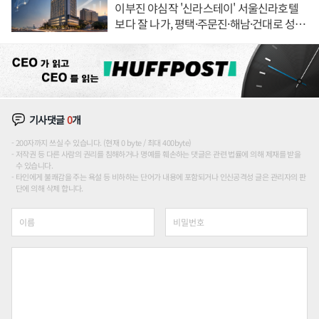
이부진 야심작 '신라스테이' 서울신라호텔
보다 잘 나가, 평택·주문진·해남·건대로 성
장판 더 넓힌다
기사댓글
0
개
200자까지 쓰실 수 있습니다. (현재 0 byte / 최대 400byte)
저작권 등 다른 사람의 권리를 침해하거나 명예를 훼손하는 댓글은 관련 법률에 의해 제재를 받을
수 있습니다.
타인에게 불쾌감을 주는 욕설 등 비하하는 단어가 내용에 포함되거나 인신공격성 글은 관리자의 판
단에 의해 삭제 합니다.