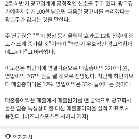
2로 하반기 광고업계에 긍정적인 신호를 주고 있다. 광고경
기예측지수가 100을 넘으면 다음달 광고비를 늘리겠다는
광고주가 많다는 것을 말한다.
주 연구원은 “특히 평창 동계올림픽 효과로 12월 전후에 광
고가 크게 증가할 것”이라며 “하반기 우호적인 광고업황이
예고된다”고 바라봤다.
이노션은 하반기에 연결기준으로 매출총이익 2207억 원,
영업이익 707억 원을 낼 것으로 전망됐다. 지난해 하반기보
다 매출총이익은 12%, 영업이익은 33% 늘어나는 것이다.
매출총이익은 매출에서 매출원가를 뺀 금액으로 광고회사
들은 업종 특성상 매출 대신 매출총이익을 실적 지표로 사
용한다. [비즈니스포스트 서하나 기자]
인기기사