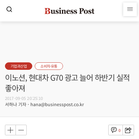
기업과산업
소비자·유통
이노션, 현대차 G70 광고 늘어 하반기 실적
좋아져
2017-09-05 20:25:10
서하나 기자 - hana@businesspost.co.kr
0