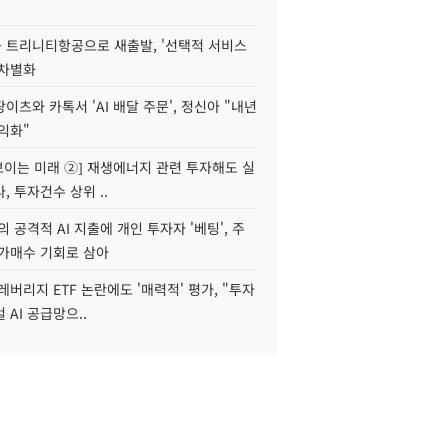
 트리니티항공으로 새출발, '선택적 서비스
 차별화
이츠와 카톡서 'AI 배달 주문', 정신아 "내년
수익화"
 보이는 미래 ②] 재생에너지 관련 투자해도 실
, 투자건수 상위 ..
 공격적 AI 지출에 개인 투자자 '베팅', 주
저가매수 기회로 삼아
레버리지 ETF 논란에도 '매력적' 평가, "투자
 AI 공급망으..