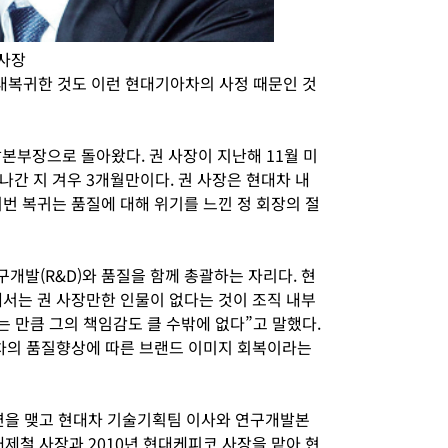
사장
대복귀한 것도 이런 현대기아차의 사정 때문인 것
본부장으로 돌아왔다. 권 사장이 지난해 11월 미
간 지 겨우 3개월만이다. 권 사장은 현대차 내
번 복귀는 품질에 대해 위기를 느낀 정 회장의 절
개발(R&D)와 품질을 함께 총괄하는 자리다. 현
서는 권 사장만한 인물이 없다는 것이 조직 내부
 만큼 그의 책임감도 클 수밖에 없다”고 말했다.
대차의 품질향상에 따른 브랜드 이미지 회복이라는
인연을 맺고 현대차 기술기획팀 이사와 연구개발본
대제철 사장과 2010년 현대케피코 사장을 맡아 현