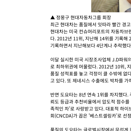
▲ 정몽구 현대자동차그룹 회장
최근 현대차는 품질에서 잇따라 빨간 경고
현대차는 미국 컨슈머리포트의 자동차브랜드
다. 2012년 11위, 지난해 14위를 기록
기록하면서 지난해보다 4단계나 추락했다
이달 실시한 미국 시장조사업체 J.D파워의 
로 최하위권에 머물렀다. 2012년 10위,
품질 성적표를 놓고 걱정이 클 수밖에 없다
고 있다. 또 제네시스 수출에도 박차를 가
반면 도요타는 8년 연속 1위를 차지했다
뢰도 등급과 추천비율에서 압도적 점수를 
족적인 차'로 사랑받고 있다. 대표적 
회(CNCDA)가 꼽은 '베스트셀링카'로 선
품질의 도요타는 글로벌시장에서 무섭게 