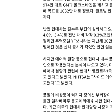
974만 대로 GM과 폴크스바겐을 제치고 
매 목표를 1032만 대로 정했다. 글로벌 
자다.
반면 현대차는 갈수록 부진이 심화하고 있
4.6%, 3.4%로 전년 대비 각각 0.3%포
팔리던 주력모델 YF쏘나타는 지난해 20
떨어진 것은 신차 출시가 적었던 반면 일
하지만 에어백 결함 등으로 현대차 내부 품
인으로 작용했다는 분석이 나오고 있다. 미
에어백 결함과 관련해 현대차 엘란트라(국내
고 있다고 밝혔다. NHTSA는 “사이드 
고됐다”고 밝혔다.
품질에 비상등이 켜지자 정의선 부회장이 미
틀간 앨라배마주 몽고메리에 위치한 현대
다. 최근 미국의 현대차 판매담당 사장과 