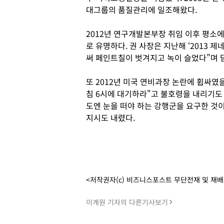
대그룹의 품질관리에 일조해왔다.
2012년 연구개발본부장 취임 이후 평소
로 유명하다. 권 사장은 지난해 ‘2013 
써 페인트칠이 벗겨지고 녹이 슬었다”며 
또 2012년 미국 연비과장 논란에 휩싸였
침 6시에 대기하라"고 불호령을 내리기도 
도엔 눈을 떠야 하는 강행군을 요구한 것
지시도 내렸다.
<저작권자(c) 비즈니스포스트 무단전재 및 재
이계원 기자의 다른기사보기