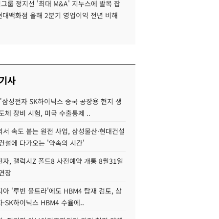
룹 정지선 '최대 M&A' 지누스에 발목 잡
 현대백화점 올해 2분기 영업이익 전년 비해
 기사
"삼성전자 SK하이닉스 중국 공장용 현지 생
도체 장비 시험, 미국 수출통제 ..
서 속도 붙는 원전 사업, 삼성물산·현대건설
건설에 다가오는 '약속의 시간'
자, 갤럭시Z 폴드8 사전예약 개통 8월31일
 연장
아 '루빈 울트라'에도 HBM4 탑재 검토, 삼
·SK하이닉스 HBM4 수율에..