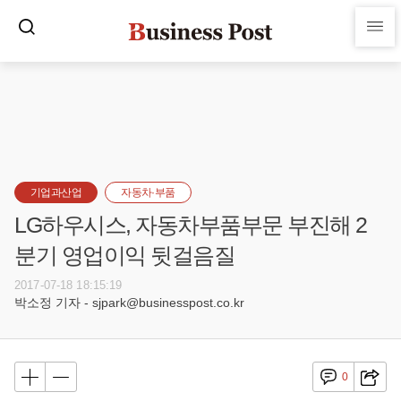
기업과산업
자동차·부품
LG하우시스, 자동차부품부문 부진해 2
분기 영업이익 뒷걸음질
2017-07-18 18:15:19
박소정 기자 - sjpark@businesspost.co.kr
0