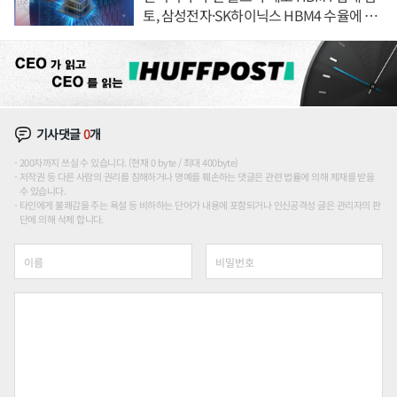
토, 삼성전자·SK하이닉스 HBM4 수율에 주
도권 갈린다
기사댓글
0
개
200자까지 쓰실 수 있습니다. (현재 0 byte / 최대 400byte)
저작권 등 다른 사람의 권리를 침해하거나 명예를 훼손하는 댓글은 관련 법률에 의해 제재를 받을
수 있습니다.
타인에게 불쾌감을 주는 욕설 등 비하하는 단어가 내용에 포함되거나 인신공격성 글은 관리자의 판
단에 의해 삭제 합니다.