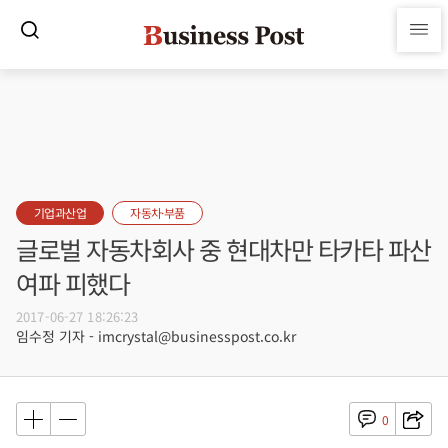
기업과산업
자동차·부품
글로벌 자동차회사 중 현대차만 타카타 파산
여파 피했다
2017-06-27 18:26:23
임수정 기자 - imcrystal@businesspost.co.kr
0