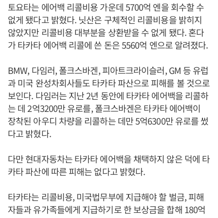
토요타는 에어백 리콜비용 가운데 5700억 엔을 회수할 수
없게 됐다고 밝혔다. 닛산은 구체적인 리콜비용을 밝히지
않았지만 리콜비용 대부분을 상환받을 수 없게 됐다. 혼다
가 타카타 에어백 리콜에 쓴 돈은 5560억 엔으로 알려졌다.
BMW, 다임러, 폴크스바겐, 피아트크라이슬러, GM 등 유럽
과 미국 완성차회사들도 타카타 파산으로 피해를 볼 것으로
보인다. 다임러는 지난 2년 동안에 타카타 에어백을 리콜하
는 데 2억3200만 유로를, 폴크스바겐은 타카타 에어백이
장착된 아우디 차량을 리콜하는 데만 5억6300만 유로를 썼
다고 밝혔다.
다만 현대자동차는 타카타 에어백을 채택하지 않은 덕에 타
카타 파산에 따른 피해는 없다고 밝혔다.
타카타는 리콜비용, 미국법무부에 지급해야 할 벌금, 피해
자들과 유가족들에게 지급하기로 한 보상금을 합해 180억