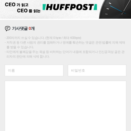
기사댓글
0
개
200자까지 쓰실 수 있습니다. (현재 0 byte / 최대 400byte)
저작권 등 다른 사람의 권리를 침해하거나 명예를 훼손하는 댓글은 관련 법률에 의해 제재
를 받을 수 있습니다.
타인에게 불쾌감을 주는 욕설 등 비하하는 단어가 내용에 포함되거나 인신공격성 글은 관
리자의 판단에 의해 삭제 합니다.