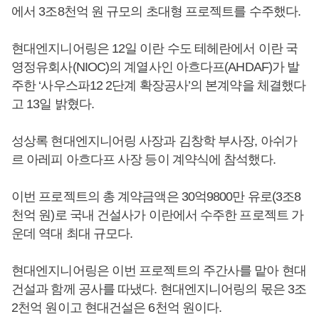
에서 3조8천억 원 규모의 초대형 프로젝트를 수주했다.
현대엔지니어링은 12일 이란 수도 테헤란에서 이란 국
영정유회사(NIOC)의 계열사인 아흐다프(AHDAF)가 발
주한 ‘사우스파12 2단계 확장공사’의 본계약을 체결했다
고 13일 밝혔다.
성상록 현대엔지니어링 사장과 김창학 부사장, 아쉬가
르 아레피 아흐다프 사장 등이 계약식에 참석했다.
이번 프로젝트의 총 계약금액은 30억9800만 유로(3조8
천억 원)로 국내 건설사가 이란에서 수주한 프로젝트 가
운데 역대 최대 규모다.
현대엔지니어링은 이번 프로젝트의 주간사를 맡아 현대
건설과 함께 공사를 따냈다. 현대엔지니어링의 몫은 3조
2천억 원이고 현대건설은 6천억 원이다.