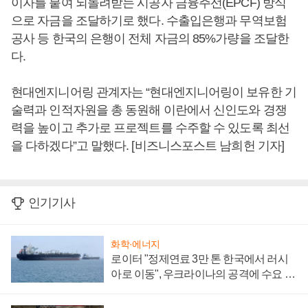
이자를 붙여 되돌려받는 시공자 금융주선(EPCF) 방식
으로 자금을 조달하기로 했다. 수출입은행과 무역보험
공사 등 한국의 은행이 전체 자금의 85%가량을 조달한
다.
현대엔지니어링 관계자는 “현대엔지니어링이 보유한 기
술력과 인적자원을 총 동원해 이란에서 신인도와 경쟁
력을 높이고 추가로 프로젝트를 수주할 수 있도록 최선
을 다하겠다”고 말했다. [비즈니스포스트 남희헌 기자]
인기기사
화학·에너지
로이터 "정제연료 3만 톤 한국에서 러시
아로 이동", 우크라이나의 공격에 수요 늘
어