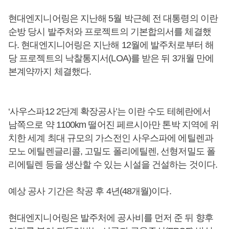
현대엔지니어링은 지난해 5월 박근혜 전 대통령의 이란
순방 당시 발주처와 프로젝트의 기본합의서를 체결했
다. 현대엔지니어링은 지난해 12월에 발주처로부터 해
당 프로젝트의 낙찰통지서(LOA)를 받은 뒤 3개월 만에
본계약까지 체결했다.
‘사우스파12 2단계 확장공사’는 이란 수도 테헤란에서
남쪽으로 약 1100km 떨어진 페르시아만 톤박 지역에 위
치한 세계 최대 규모의 가스전인 사우스파에 에틸렌과
모노 에틸렌글리콜, 고밀도 폴리에틸렌, 선형저밀도 폴
리에틸렌 등을 생산할 수 있는 시설을 건설하는 것이다.
예상 공사 기간은 착공 후 4년(48개월)이다.
현대엔지니어링은 발주처에 공사비를 먼저 준 뒤 향후