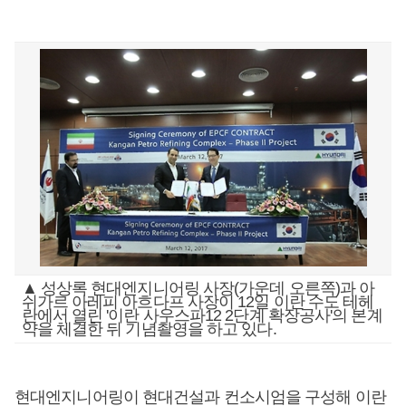
▲ 성상록 현대엔지니어링 사장(가운데 오른쪽)과 아
쉬가르 아레피 아흐다프 사장이 12일 이란 수도 테헤
란에서 열린 '이란 사우스파12 2단계 확장공사'의 본계
약을 체결한 뒤 기념촬영을 하고 있다.
현대엔지니어링이 현대건설과 컨소시엄을 구성해 이란