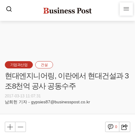
기업과산업
건설
현대엔지니어링, 이란에서 현대건설과 3
조8천억 공사 공동수주
2017-03-13 11:07:31
남희헌 기자 - gypsies87@businesspost.co.kr
0