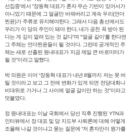
선집중’에서 “장동혁 대표가 혼자 무슨 기반이 있어서가
아니었기 때문에 그 얼굴만 바꿔버리고 계속 우리(언더
찐윤)가 주류로 유지해야한다. 그래서 다음 총선에서도
우리가 이 당의 주인이 돼야 한다, 내가 공천 꼭 받아 된
다는 게 깊이 깔려 있는 것 같다”며 “‘얼굴 갈이’를 한다면
그 주체는 언더찐윤들이 될 것이다. 그런데 공개적인 주
체는 새로 선출된 원내대표가 지금 제일 큰 바로미터가
될 것”이라고 말했다.
박 의원은 이어 “장동혁 대표가 내년 8월까지 저는 못 버
틸 것이라고 보고 그 전에 변화가 있게 되면 전당대회나
비대위로 가거나 그 사이에 얼굴 갈이만 하는 것”이라고
덧붙였다.
정 원내대표는 이날 국회에서 당선 직후 진행된 YTN과
인터뷰에서 장 대표 및 당 지도부 사퇴론에 대해 어떻게
조율해 나갈 것이냐고 묻는 질문에 “저 혼자만이 뭔가를