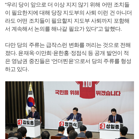
“우리 당이 앞으로 더 이상 지지 않기 위해 어떤 조치들
이 필요한지에 대해 당장 지도부의 사퇴 이런 건 아니더
라도 어떤 조치들이 필요할지 지도부 사퇴까지 포함해
서 계속해서 논의를 해나갈 필요가 있다”고 말했다.
다만 당의 주류는 급작스런 변화를 꺼리는 것으로 전해
졌다. 윤재옥·이만희·윤한홍·정점식 등 공개 발언이 적
은 영남권 중진들은 ‘언더찐윤’으로서 당의 주류를 형성
하고 있다.