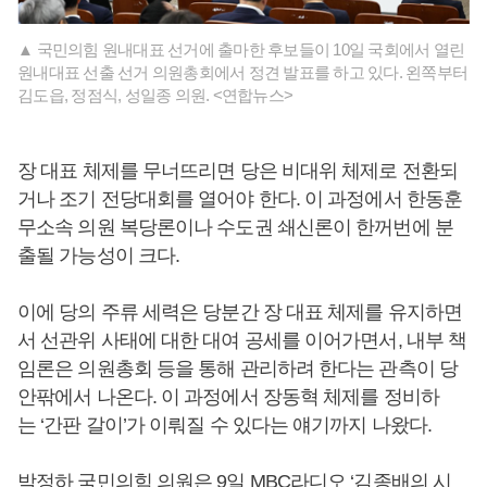
▲ 국민의힘 원내대표 선거에 출마한 후보들이 10일 국회에서 열린
원내대표 선출 선거 의원총회에서 정견 발표를 하고 있다. 왼쪽부터
김도읍, 정점식, 성일종 의원. <연합뉴스>
장 대표 체제를 무너뜨리면 당은 비대위 체제로 전환되
거나 조기 전당대회를 열어야 한다. 이 과정에서 한동훈
무소속 의원 복당론이나 수도권 쇄신론이 한꺼번에 분
출될 가능성이 크다.
이에 당의 주류 세력은 당분간 장 대표 체제를 유지하면
서 선관위 사태에 대한 대여 공세를 이어가면서, 내부 책
임론은 의원총회 등을 통해 관리하려 한다는 관측이 당
안팎에서 나온다. 이 과정에서 장동혁 체제를 정비하
는 ‘간판 갈이’가 이뤄질 수 있다는 얘기까지 나왔다.
박정하 국민의힘 의원은 9일 MBC라디오 ‘김종배의 시