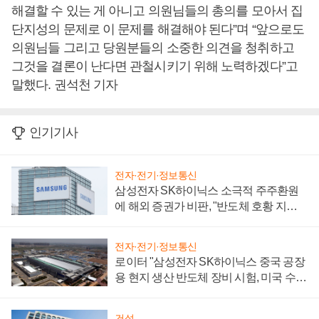
해결할 수 있는 게 아니고 의원님들의 총의를 모아서 집
단지성의 문제로 이 문제를 해결해야 된다”며 “앞으로도
의원님들 그리고 당원분들의 소중한 의견을 청취하고
그것을 결론이 난다면 관철시키기 위해 노력하겠다”고
말했다. 권석천 기자
인기기사
전자·전기·정보통신
삼성전자 SK하이닉스 소극적 주주환원
에 해외 증권가 비판, "반도체 호황 지속
성 의문"
전자·전기·정보통신
로이터 "삼성전자 SK하이닉스 중국 공장
용 현지 생산 반도체 장비 시험, 미국 수출
통제 대비"
건설