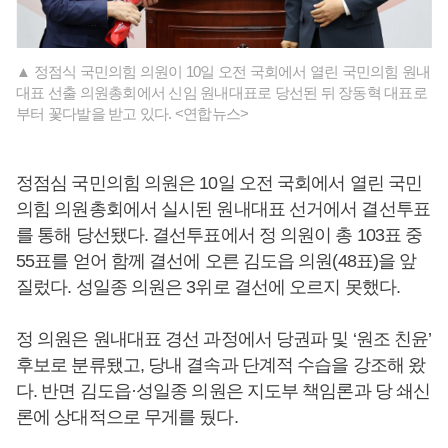
▲ 정점식 국민의힘 의원이 10일 오전 국회에서 열린 국민의힘 원내
대표 선출 의원총회에서 신임 원내대표로 당선된 뒤 장동혁 대표로
부터 꽃다발을 받고 있다. <연합뉴스>
정점심 국민의힘 의원은 10일 오전 국회에서 열린 국민
의힘 의원총회에서 실시된 원내대표 선거에서 결선투표
를 통해 당선됐다. 결선투표에서 정 의원이 총 103표 중
55표를 얻어 함께 결선에 오른 김도읍 의원(48표)을 앞
질렀다. 성일종 의원은 3위로 결선에 오르지 못했다.
정 의원은 원내대표 경선 과정에서 당권파 및 ‘원조 친윤’
후보로 분류됐고, 당내 결속과 단계적 수습을 강조해 왔
다. 반면 김도읍·성일종 의원은 지도부 책임론과 당 쇄신
론에 상대적으로 무게를 뒀다.