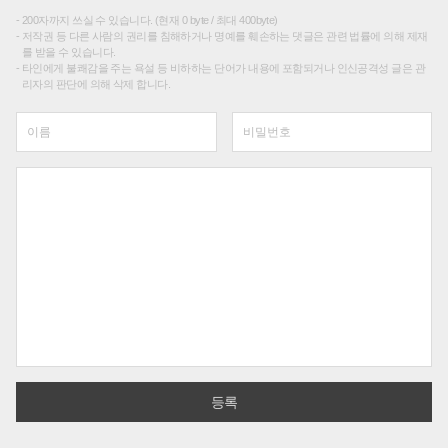
200자까지 쓰실 수 있습니다. (현재 0 byte / 최대 400byte)
저작권 등 다른 사람의 권리를 침해하거나 명예를 훼손하는 댓글은 관련 법률에 의해 제재
를 받을 수 있습니다.
타인에게 불쾌감을 주는 욕설 등 비하하는 단어가 내용에 포함되거나 인신공격성 글은 관
리자의 판단에 의해 삭제 합니다.