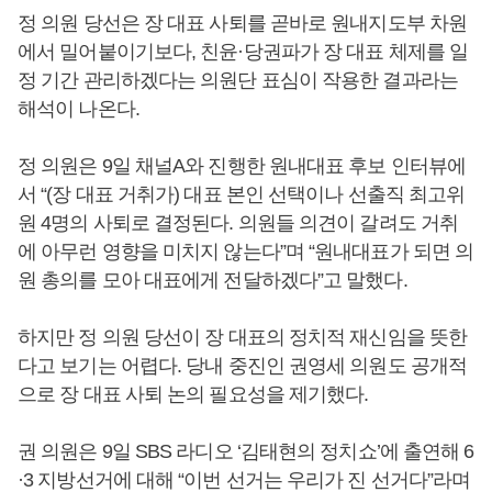
정 의원 당선은 장 대표 사퇴를 곧바로 원내지도부 차원
에서 밀어붙이기보다, 친윤·당권파가 장 대표 체제를 일
정 기간 관리하겠다는 의원단 표심이 작용한 결과라는
해석이 나온다.
정 의원은 9일 채널A와 진행한 원내대표 후보 인터뷰에
서 “(장 대표 거취가) 대표 본인 선택이나 선출직 최고위
원 4명의 사퇴로 결정된다. 의원들 의견이 갈려도 거취
에 아무런 영향을 미치지 않는다”며 “원내대표가 되면 의
원 총의를 모아 대표에게 전달하겠다”고 말했다.
하지만 정 의원 당선이 장 대표의 정치적 재신임을 뜻한
다고 보기는 어렵다. 당내 중진인 권영세 의원도 공개적
으로 장 대표 사퇴 논의 필요성을 제기했다.
권 의원은 9일 SBS 라디오 ‘김태현의 정치쇼’에 출연해 6
·3 지방선거에 대해 “이번 선거는 우리가 진 선거다”라며