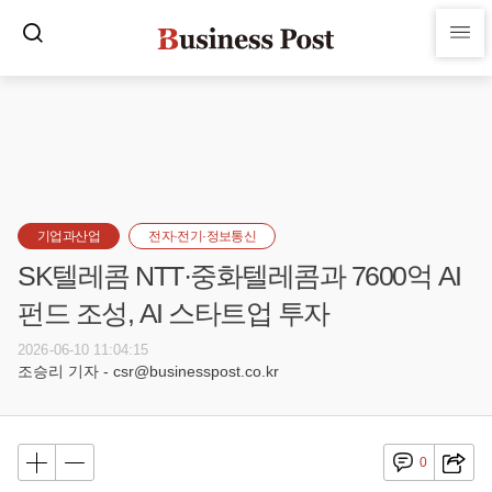
기업과산업
전자·전기·정보통신
SK텔레콤 NTT·중화텔레콤과 7600억 AI
펀드 조성, AI 스타트업 투자
2026-06-10 11:04:15
조승리 기자 - csr@businesspost.co.kr
0