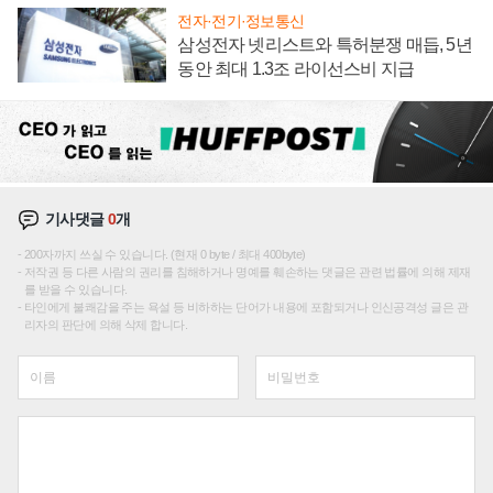
전자·전기·정보통신
삼성전자 넷리스트와 특허분쟁 매듭, 5년
동안 최대 1.3조 라이선스비 지급
기사댓글
0
개
200자까지 쓰실 수 있습니다. (현재 0 byte / 최대 400byte)
저작권 등 다른 사람의 권리를 침해하거나 명예를 훼손하는 댓글은 관련 법률에 의해 제재
를 받을 수 있습니다.
타인에게 불쾌감을 주는 욕설 등 비하하는 단어가 내용에 포함되거나 인신공격성 글은 관
리자의 판단에 의해 삭제 합니다.