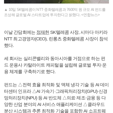
▲ 10일 SK텔레콤이 NTT·중화텔레콤과 7600억 원 규모 AI 펀드를
조성해 글로벌 AI 스타트업에 투자한다고 밝혔다. <연합뉴스>
이날 간담회에는
정재헌
SK텔레콤 사장, 시마다 아키라
NTT 최고경영자(CEO), 린롱츠 중화텔레콤 사장이 참석
했다.
세 회사는 실리콘밸리와 동아시아를 거점으로 하는 펀
드 운용사 카탈라이트 캐피털을 설립해 글로벌 투자·운
용 체계를 구축하기로 했다.
펀드는 △전력 효율 최적화 및 액체 냉각 기술 등 AI 데이
터센터 인프라 △AI 가속기·그래픽처리장치(GPU)·신경
망처리장치(NPU) 등 AI 반도체 △의료·제조·금융 등 다
양한 산업 분야의 AI 서비스 애플리케이션 △클라우드
분산 시스템과 추론 최적화 기술을 포함한 AI 소프트웨