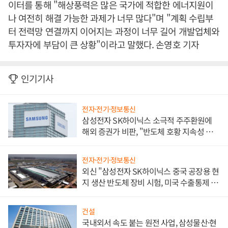
이터를 통해 "해상풍력은 많은 국가에 적합한 에너지원이
나 여전히 해결 가능한 과제가 너무 많다"며 "계획 수립부
터 전력망 연결까지 이어지는 과정이 너무 길어 개발업체와
투자자에 부담이 큰 상황"이라고 말했다. 손영호 기자
인기기사
전자·전기·정보통신
삼성전자 SK하이닉스 소극적 주주환원에
해외 증권가 비판, "반도체 호황 지속성 의
문"
전자·전기·정보통신
외신 "삼성전자 SK하이닉스 중국 공장용 현
지 생산 반도체 장비 시험, 미국 수출통제 대
비"
건설
국내외서 속도 붙는 원전 사업, 삼성물산·현