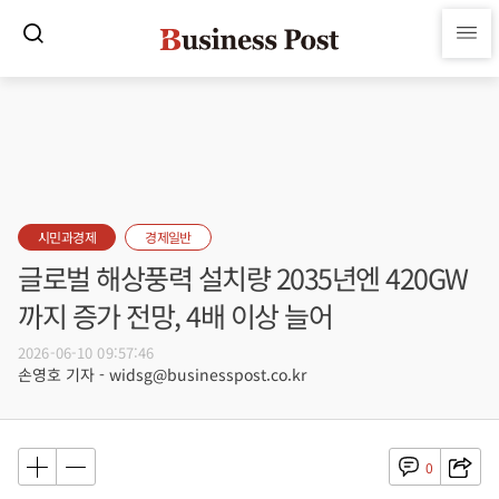
시민과경제
경제일반
글로벌 해상풍력 설치량 2035년엔 420GW
까지 증가 전망, 4배 이상 늘어
2026-06-10 09:57:46
손영호 기자 - widsg@businesspost.co.kr
0