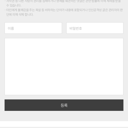
저작권 등 다른 사람의 권리를 침해하거나 명예를 훼손하는 댓글은 관련 법률에 의해 제재를 받을
수 있습니다.
타인에게 불쾌감을 주는 욕설 등 비하하는 단어가 내용에 포함되거나 인신공격성 글은 관리자의 판
단에 의해 삭제 합니다.