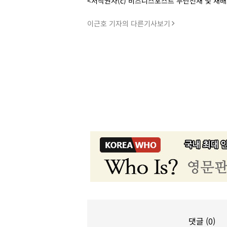
<저작권자(c) 비즈니스포스트 무단전재 및 재
이근호 기자의 다른기사보기
댓글 (0)