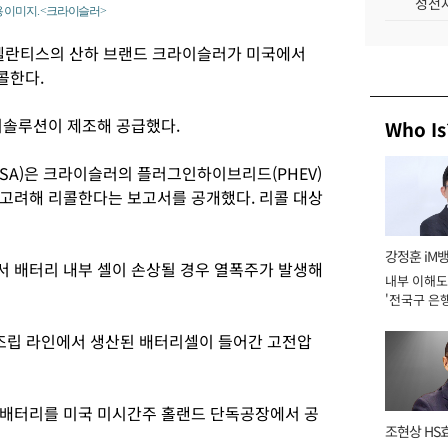
성전자
 이미지. <크라이슬러>
스텔란티스의 산하 브랜드 크라이슬러가 미국에서
콜한다.
지솔루션이 제조해 공급했다.
Who Is
SA)은 크라이슬러의 플러그인하이브리드(PHEV)
 고려해 리콜한다는 보고서를 공개했다. 리콜 대상
강정훈 iM
 배터리 내부 셀이 손상될 경우 열폭주가 발생해
내부 이해도
'전국구 은행
년]
조립 라인에서 생산된 배터리셀이 들어간 고전압
 배터리를 미국 미시간주 홀랜드 단독공장에서 공
조현상 HS