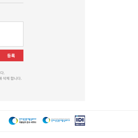
등록
다.
 삭제 합니다.