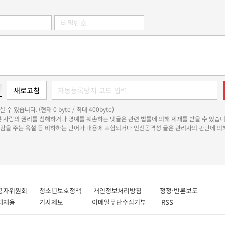
 수 있습니다. (현재 0 byte / 최대 400byte)
다른 사람의 권리를 침해하거나 명예를 훼손하는 댓글은 관련 법률에 의해 제재를 받을 수 있습니
쾌감을 주는 욕설 등 비하하는 단어가 내용에 포함되거나 인신공격성 글은 관리자의 판단에 의해
용자위원회
청소년보호정책
개인정보처리방침
정정·반론보도
인재채용
기사제보
이메일무단수집거부
RSS