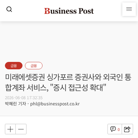
금융
금융
미래에셋증권 싱가포르 증권사와 외국인 통
합계좌 서비스, "증시 접근성 확대"
2026-06-08 17:32:35
박혜린 기자 - phl@businesspost.co.kr
0