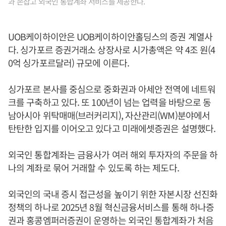
과 손잡고 외국인 통합계좌 서비스를 제공한다.
UOB케이하이안은 UOB케이하이안홀딩스의 증권 계열사
다. 싱가포르 증권거래소 상장사로 시가총액은 약 4조 원(4
0억 싱가포르달러) 규모에 이른다.
싱가포르 본사를 중심으로 중화권과 아세안 전역에 네트워
크를 구축하고 있다. 또 100년이 넘는 업력을 바탕으로 동
남아시아 위탁매매(브러커리지), 자산관리(WM)분야에서
탄탄한 입지를 이어오고 있다고 미래에셋증권은 설명했다.
외국인 통합계좌는 금융사가 여러 해외 투자자의 주문을 하
나의 계좌로 묶어 거래할 수 있도록 하는 제도다.
외국인의 국내 증시 접근성을 높이기 위한 자본시장 선진화
정책의 하나로 2025년 8월 혁신금융서비스를 통해 하나증
권과 홍콩엠퍼러증권이 운영하는 외국인 통합계좌가 처음