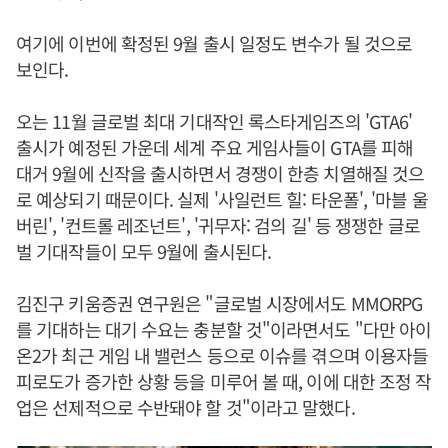
여기에 이번에 확정된 9월 출시 일정도 변수가 될 것으로
보인다.
오는 11월 글로벌 최대 기대작인 록스타게임즈의 'GTA6'
출시가 예정된 가운데 세계 주요 게임사들이 GTA를 피해
대거 9월에 신작을 출시하면서 경쟁이 한층 치열해질 것으
로 예상되기 때문이다. 실제 '사일런트 힐: 타운폴', '마블 울
버린', '컨트롤 레조넌트', '귀무자: 검의 길' 등 쟁쟁한 글로
벌 기대작들이 모두 9월에 출시된다.
김진구 키움증권 연구원은 "글로벌 시장에서도 MMORPG
를 기대하는 대기 수요는 충분할 것"이라면서도 "다만 아이
온2가 최근 게임 내 밸런스 등으로 이슈를 겪으며 이용자들
피로도가 증가한 상황 등을 미루어 볼 때, 이에 대한 조정 작
업은 선제적으로 수반돼야 할 것"이라고 말했다.