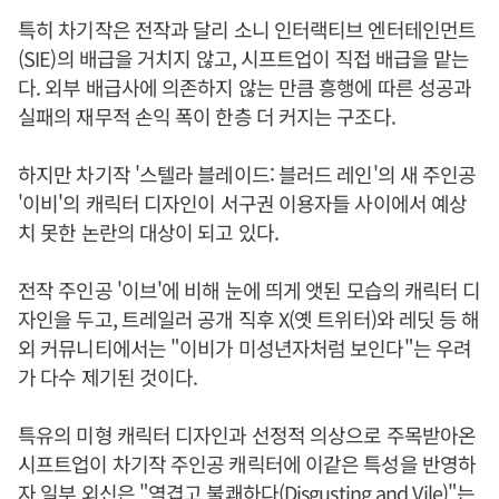
특히 차기작은 전작과 달리 소니 인터랙티브 엔터테인먼트
(SIE)의 배급을 거치지 않고, 시프트업이 직접 배급을 맡는
다. 외부 배급사에 의존하지 않는 만큼 흥행에 따른 성공과
실패의 재무적 손익 폭이 한층 더 커지는 구조다.
하지만 차기작 '스텔라 블레이드: 블러드 레인'의 새 주인공
'이비'의 캐릭터 디자인이 서구권 이용자들 사이에서 예상
치 못한 논란의 대상이 되고 있다.
전작 주인공 '이브'에 비해 눈에 띄게 앳된 모습의 캐릭터 디
자인을 두고, 트레일러 공개 직후 X(옛 트위터)와 레딧 등 해
외 커뮤니티에서는 "이비가 미성년자처럼 보인다"는 우려
가 다수 제기된 것이다.
특유의 미형 캐릭터 디자인과 선정적 의상으로 주목받아온
시프트업이 차기작 주인공 캐릭터에 이같은 특성을 반영하
자 일부 외신은 "역겹고 불쾌하다(Disgusting and Vile)"는