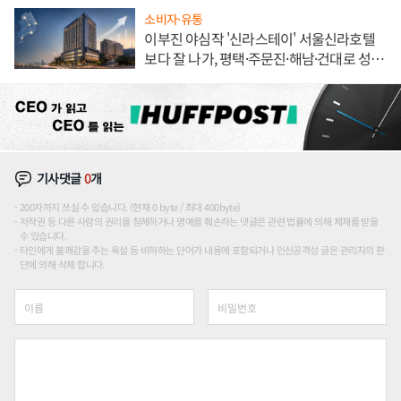
소비자·유통
이부진 야심작 '신라스테이' 서울신라호텔
보다 잘 나가, 평택·주문진·해남·건대로 성
장판 더 넓힌다
기사댓글
0
개
200자까지 쓰실 수 있습니다. (현재 0 byte / 최대 400byte)
저작권 등 다른 사람의 권리를 침해하거나 명예를 훼손하는 댓글은 관련 법률에 의해 제재를 받을
수 있습니다.
타인에게 불쾌감을 주는 욕설 등 비하하는 단어가 내용에 포함되거나 인신공격성 글은 관리자의 판
단에 의해 삭제 합니다.