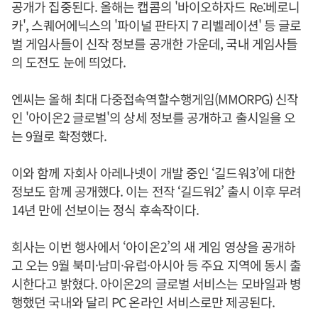
공개가 집중된다. 올해는 캡콤의 '바이오하자드 Re:베로니
카', 스퀘어에닉스의 '파이널 판타지 7 리벨레이션' 등 글로
벌 게임사들이 신작 정보를 공개한 가운데, 국내 게임사들
의 도전도 눈에 띄었다.
엔씨는 올해 최대 다중접속역할수행게임(MMORPG) 신작
인 '아이온2 글로벌'의 상세 정보를 공개하고 출시일을 오
는 9월로 확정했다.
이와 함께 자회사 아레나넷이 개발 중인 ‘길드워3’에 대한
정보도 함께 공개했다. 이는 전작 ‘길드워2’ 출시 이후 무려
14년 만에 선보이는 정식 후속작이다.
회사는 이번 행사에서 ‘아이온2’의 새 게임 영상을 공개하
고 오는 9월 북미·남미·유럽·아시아 등 주요 지역에 동시 출
시한다고 밝혔다. 아이온2의 글로벌 서비스는 모바일과 병
행했던 국내와 달리 PC 온라인 서비스로만 제공된다.