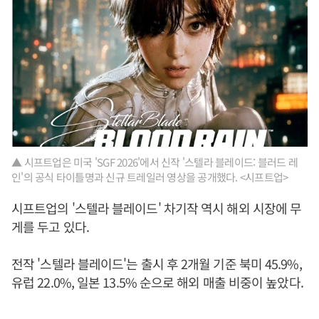
▲ 시프트업은 미국 'SGF 2026'에서 신작 '스텔라 블레이드: 블러드 레
인'의 공식 타이틀명과 신규 트레일러 영상을 공개했다. <시프트업>
시프트업의 '스텔라 블레이드' 차기작 역시 해외 시장에 무
게를 두고 있다.
전작 '스텔라 블레이드'는 출시 후 2개월 기준 북미 45.9%,
유럽 22.0%, 일본 13.5% 순으로 해외 매출 비중이 높았다.