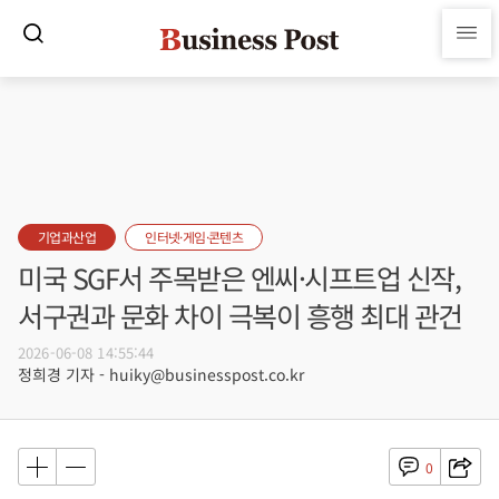
기업과산업
인터넷·게임·콘텐츠
미국 SGF서 주목받은 엔씨·시프트업 신작,
서구권과 문화 차이 극복이 흥행 최대 관건
2026-06-08 14:55:44
정희경 기자 - huiky@businesspost.co.kr
0