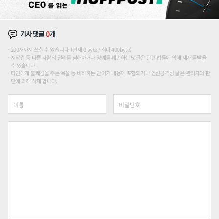
기사댓글
0
개
200자까지 쓰실 수 있습니다. (현재 0 byte / 최대 400byte)
저작권 등 다른 사람의 권리를 침해하거나 명예를 훼손하는 댓글은 관련 법률에 의해 제재를 받을
수 있습니다.
타인에게 불쾌감을 주는 욕설 등 비하하는 단어가 내용에 포함되거나 인신공격성 글은 관리자의 판
단에 의해 삭제 합니다.