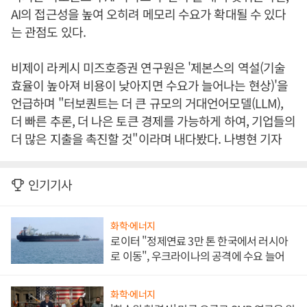
AI의 접근성을 높여 오히려 메모리 수요가 확대될 수 있다
는 관점도 있다.
비제이 라케시 미즈호증권 연구원은 '제본스의 역설(기술
효율이 높아져 비용이 낮아지면 수요가 늘어나는 현상)'을
언급하며 "터보퀀트는 더 큰 규모의 거대언어모델(LLM),
더 빠른 추론, 더 나은 토큰 경제를 가능하게 하여, 기업들의
더 많은 지출을 촉진할 것"이라며 내다봤다. 나병현 기자
인기기사
화학·에너지
로이터 "정제연료 3만 톤 한국에서 러시아
로 이동", 우크라이나의 공격에 수요 늘어
화학·에너지