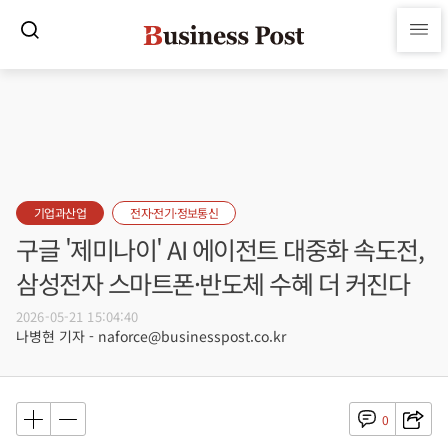
기업과산업
전자·전기·정보통신
구글 '제미나이' AI 에이전트 대중화 속도전,
삼성전자 스마트폰·반도체 수혜 더 커진다
2026-05-21 15:04:40
나병현 기자 - naforce@businesspost.co.kr
0