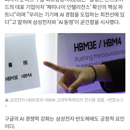
드의 대표 기업이자 '제미나이 인텔리전스' 확산의 핵심 파
트너"라며 "우리는 기기에 AI 경험을 도입하는 최전선에 있
다"고 말하며 삼성전자와 'AI 동맹'이 굳건함을 시사했다.
▲ 삼성전자 HBM3E와 HBM4 고대역폭메모리 전시용 샘플. <연합뉴스
>
구글의 AI 경쟁력 강화는 삼성전자 반도체에도 긍정적 요인
이다.