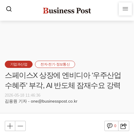
기업과산업
전자·전기·정보통신
스페이스X 상장에 엔비디아 '우주산업
수혜주' 부각, AI 반도체 잠재수요 강력
2026-05-18 11:46:36
김용원 기자 - one@businesspost.co.kr
0