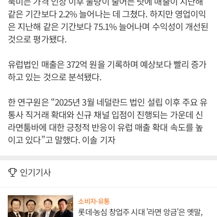
북미는 가격 인상 이후 물량이 줄어든 탓에 매출이 지난해
같은 기간보다 2.2% 늘어나는 데 그쳤다. 하지만 영업이익
은 지난해 같은 기간보다 75.1% 늘어나며 수익성이 개선된
것으로 평가됐다.
유럽법인 매출은 372억 원을 기록하며 예상보다 빨리 증가
하고 있는 것으로 분석됐다.
한 연구원은 “2025년 3월 네덜란드 법인 설립 이후 주요 유
통사 직거래 확대와 신규 채널 입점이 진행되는 가운데 신
라면툼바에 대한 긍정적 반응이 유럽 매출 확대 속도를 높
이고 있다”고 말했다. 이솔 기자
인기기사
소비자·유통
롯데·농심 창업주 시대 '라면 앙금'은 옛말,