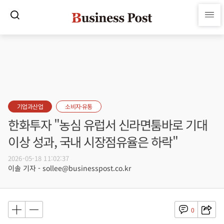
기업과산업
소비자·유통
한화투자 "농심 유럽서 신라면툼바로 기대
이상 성과, 국내 시장점유율은 하락"
2026-05-18 11:02:37
이솔 기자 - sollee@businesspost.co.kr
0