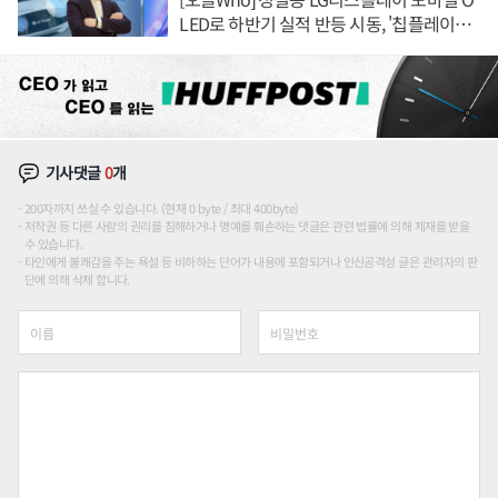
LED로 하반기 실적 반등 시동, '칩플레이
션'에 가격 인하 압박은 부담
기사댓글
0
개
200자까지 쓰실 수 있습니다. (현재 0 byte / 최대 400byte)
저작권 등 다른 사람의 권리를 침해하거나 명예를 훼손하는 댓글은 관련 법률에 의해 제재를 받을
수 있습니다.
타인에게 불쾌감을 주는 욕설 등 비하하는 단어가 내용에 포함되거나 인신공격성 글은 관리자의 판
단에 의해 삭제 합니다.