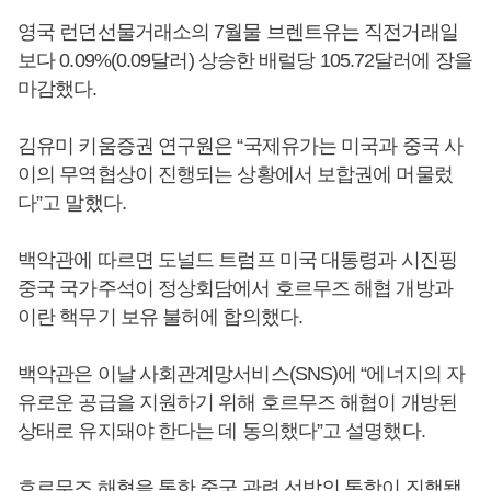
영국 런던선물거래소의 7월물 브렌트유는 직전거래일
보다 0.09%(0.09달러) 상승한 배럴당 105.72달러에 장을
마감했다.
김유미 키움증권 연구원은 “국제유가는 미국과 중국 사
이의 무역협상이 진행되는 상황에서 보합권에 머물렀
다”고 말했다.
백악관에 따르면 도널드 트럼프 미국 대통령과 시진핑
중국 국가주석이 정상회담에서 호르무즈 해협 개방과
이란 핵무기 보유 불허에 합의했다.
백악관은 이날 사회관계망서비스(SNS)에 “에너지의 자
유로운 공급을 지원하기 위해 호르무즈 해협이 개방된
상태로 유지돼야 한다는 데 동의했다”고 설명했다.
호르무즈 해협을 통한 중국 관련 선박의 통항이 진행됐