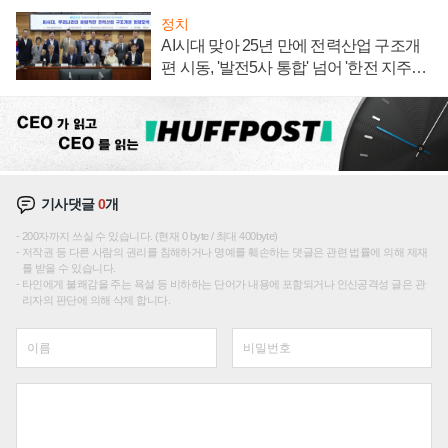
정치
AI시대 맞아 25년 만에 전력산업 구조개
편 시동, '발전5사 통합' 넘어 '한전 지주사'
재편론도
기사댓글
0
개
200자까지 쓰실 수 있습니다. (현재 0 byte / 최대 400byte)
저작권 등 다른 사람의 권리를 침해하거나 명예를 훼손하는 댓글은 관련 법률에 의해 제재
를 받을 수 있습니다.
타인에게 불쾌감을 주는 욕설 등 비하하는 단어가 내용에 포함되거나 인신공격성 글은 관
리자의 판단에 의해 삭제 합니다.