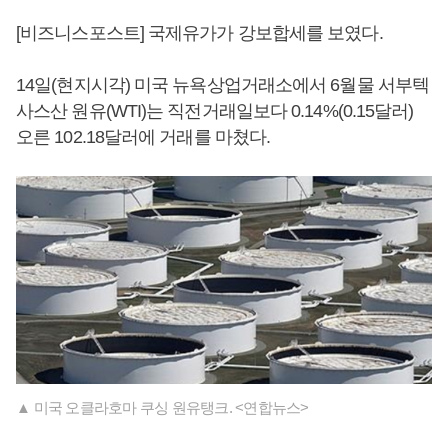
[비즈니스포스트] 국제유가가 강보합세를 보였다.
14일(현지시각) 미국 뉴욕상업거래소에서 6월물 서부텍
사스산 원유(WTI)는 직전거래일보다 0.14%(0.15달러)
오른 102.18달러에 거래를 마쳤다.
▲ 미국 오클라호마 쿠싱 원유탱크. <연합뉴스>