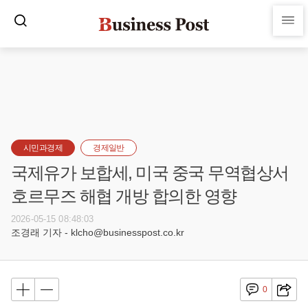
시민과경제
경제일반
국제유가 보합세, 미국 중국 무역협상서
호르무즈 해협 개방 합의한 영향
2026-05-15 08:48:03
조경래 기자 - klcho@businesspost.co.kr
0