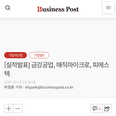
기업과산업
기업일반
[실적발표] 금강공업, 매직마이크로, 피에스
텍
2017-02-23 19:38:58
박경훈 기자 - khpark@businesspost.co.kr
0