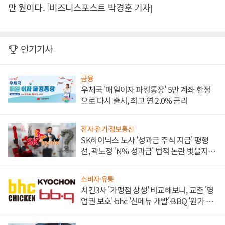
만 원이다. [비즈니스포스트 박경훈 기자]
인기기사
금융
우체국 '매일이자 파킹통장' 5만 계좌 한정
으로 다시 출시, 최고 연 2.0% 금리
전자·전기·정보통신
SK하이닉스 노사 '성과급 주식 지급' 평행
선, 곽노정 'N% 성과급' 법적 논란 벗을지 주
목
소비자·유통
치킨3사 '가맹점 상생' 비교해보니, 교촌 '영
업권 보호'·bhc '신메뉴 개발'·BBQ '원가 부
담'