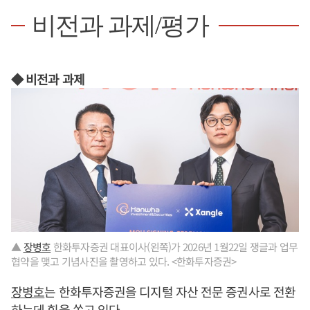
비전과 과제/평가
◆ 비전과 과제
▲
장병호
한화투자증권 대표이사(왼쪽)가 2026년 1월22일 쟁글과 업무
협약을 맺고 기념사진을 촬영하고 있다. <한화투자증권>
장병호
는 한화투자증권을 디지털 자산 전문 증권사로 전환
하는데 힘을 쏟고 있다.