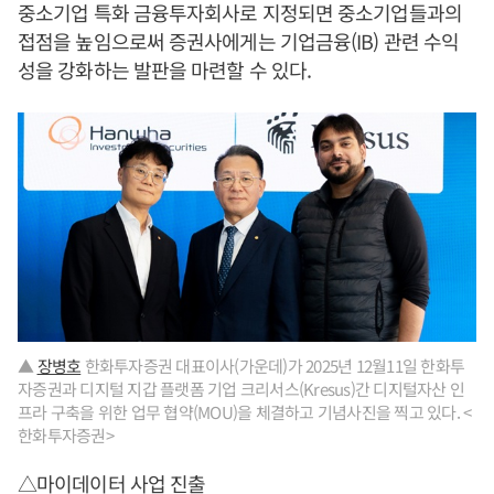
중소기업 특화 금융투자회사로 지정되면 중소기업들과의
접점을 높임으로써 증권사에게는 기업금융(IB) 관련 수익
성을 강화하는 발판을 마련할 수 있다.
▲
장병호
한화투자증권 대표이사(가운데)가 2025년 12월11일 한화투
자증권과 디지털 지갑 플랫폼 기업 크리서스(Kresus)간 디지털자산 인
프라 구축을 위한 업무 협약(MOU)을 체결하고 기념사진을 찍고 있다. <
한화투자증권>
△마이데이터 사업 진출