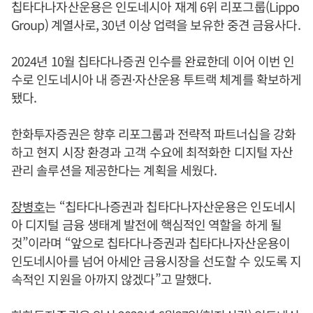
칩타다나자산운용은 인도네시아 재계 6위 리포그룹(Lippo
Group) 계열사로, 30년 이상 업력을 보유한 중견 금융사다.
2024년 10월 칩타다나증권 인수를 완료한데 이어 이번 인
수로 인도네시아 내 증권·자산운용 투트랙 체계를 확보하게
됐다.
한화투자증권은 향후 리포그룹과 전략적 파트너십을 강화
하고 현지 시장 환경과 고객 수요에 최적화한 디지털 자산
관리 솔루션을 제공한다는 계획을 세웠다.
장병호
는 “칩타다나증권과 칩타다나자산운용은 인도네시
아 디지털 금융 생태계 발전에 핵심적인 역할을 하게 될
것”이라며 “앞으로 칩타다나증권과 칩타다나자산운용이
인도네시아를 넘어 아세안 금융시장을 선도할 수 있도록 지
속적인 지원을 아까지 않겠다”고 말했다.