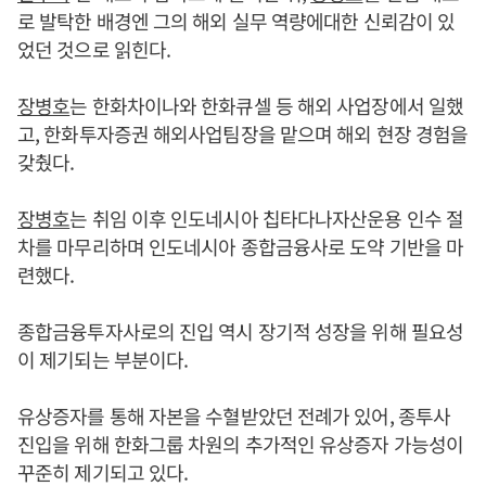
로 발탁한 배경엔 그의 해외 실무 역량에대한 신뢰감이 있
었던 것으로 읽힌다.
장병호
는 한화차이나와 한화큐셀 등 해외 사업장에서 일했
고, 한화투자증권 해외사업팀장을 맡으며 해외 현장 경험을
갖췄다.
장병호
는 취임 이후 인도네시아 칩타다나자산운용 인수 절
차를 마무리하며 인도네시아 종합금융사로 도약 기반을 마
련했다.
종합금융투자사로의 진입 역시 장기적 성장을 위해 필요성
이 제기되는 부분이다.
유상증자를 통해 자본을 수혈받았던 전례가 있어, 종투사
진입을 위해 한화그룹 차원의 추가적인 유상증자 가능성이
꾸준히 제기되고 있다.