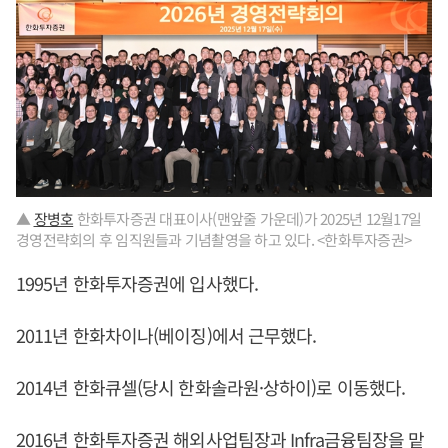
▲
장병호
한화투자증권 대표이사(맨앞줄 가운데)가 2025년 12월17일
경영전략회의 후 임직원들과 기념촬영을 하고 있다. <한화투자증권>
1995년 한화투자증권에 입사했다.
2011년 한화차이나(베이징)에서 근무했다.
2014년 한화큐셀(당시 한화솔라원·상하이)로 이동했다.
2016년 한화투자증권 해외사업팀장과 Infra금융팀장을 맡