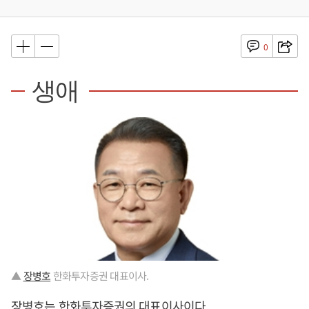
0
생애
▲
장병호
한화투자증권 대표이사.
장병호
는 한화투자증권의 대표이사이다.