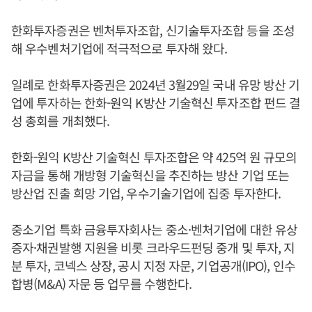
한화투자증권은 벤처투자조합, 신기술투자조합 등을 조성
해 우수벤처기업에 적극적으로 투자해 왔다.
일례로 한화투자증권은 2024년 3월29일 국내 유망 방산 기
업에 투자하는 한화-원익 K방산 기술혁신 투자조합 펀드 결
성 총회를 개최했다.
한화-원익 K방산 기술혁신 투자조합은 약 425억 원 규모의
자금을 통해 개방형 기술혁신을 추진하는 방산 기업 또는
방산업 진출 희망 기업, 우수기술기업에 집중 투자한다.
중소기업 특화 금융투자회사는 중소·벤처기업에 대한 유상
증자·채권발행 지원을 비롯 크라우드펀딩 중개 및 투자, 지
분 투자, 코넥스 상장, 공시 지정 자문, 기업공개(IPO), 인수
합병(M&A) 자문 등 업무를 수행한다.