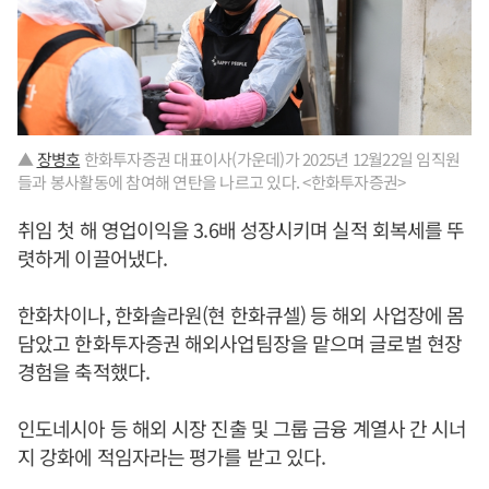
▲
장병호
한화투자증권 대표이사(가운데)가 2025년 12월22일 임직원
들과 봉사활동에 참여해 연탄을 나르고 있다. <한화투자증권>
취임 첫 해 영업이익을 3.6배 성장시키며 실적 회복세를 뚜
렷하게 이끌어냈다.
한화차이나, 한화솔라원(현 한화큐셀) 등 해외 사업장에 몸
담았고 한화투자증권 해외사업팀장을 맡으며 글로벌 현장
경험을 축적했다.
인도네시아 등 해외 시장 진출 및 그룹 금융 계열사 간 시너
지 강화에 적임자라는 평가를 받고 있다.