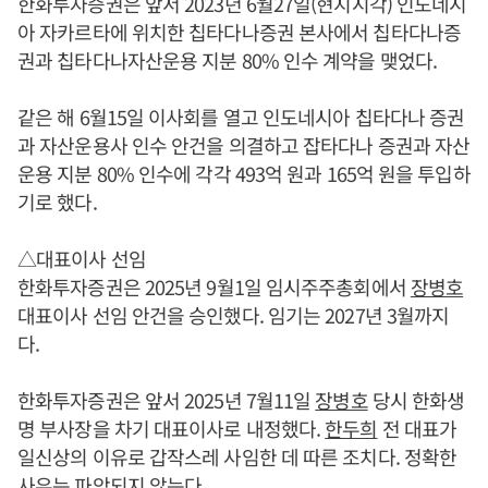
한화투자증권은 앞서 2023년 6월27일(현지시각) 인도네시
아 자카르타에 위치한 칩타다나증권 본사에서 칩타다나증
권과 칩타다나자산운용 지분 80% 인수 계약을 맺었다.
같은 해 6월15일 이사회를 열고 인도네시아 칩타다나 증권
과 자산운용사 인수 안건을 의결하고 잡타다나 증권과 자산
운용 지분 80% 인수에 각각 493억 원과 165억 원을 투입하
기로 했다.
△대표이사 선임
한화투자증권은 2025년 9월1일 임시주주총회에서
장병호
대표이사 선임 안건을 승인했다. 임기는 2027년 3월까지
다.
한화투자증권은 앞서 2025년 7월11일
장병호
당시 한화생
명 부사장을 차기 대표이사로 내정했다.
한두희
전 대표가
일신상의 이유로 갑작스레 사임한 데 따른 조치다. 정확한
사유는 파악되지 않는다.