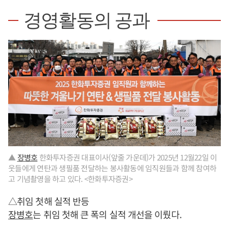
경영활동의 공과
▲
장병호
한화투자증권 대표이사(앞줄 가운데)가 2025년 12월22일 이
웃들에게 연탄과 생필품 전달하는 봉사활동에 임직원들과 함께 참여하
고 기념촬영을 하고 있다. <한화투자증권>
△취임 첫해 실적 반등
장병호
는 취임 첫해 큰 폭의 실적 개선을 이뤘다.