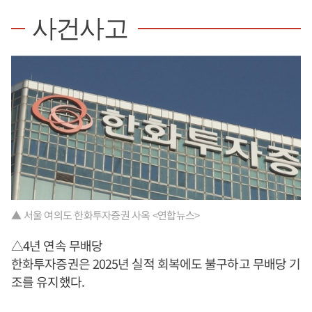
사건사고
▲ 서울 여의도 한화투자증권 사옥 <연합뉴스>
△4년 연속 무배당
한화투자증권은 2025년 실적 회복에도 불구하고 무배당 기
조를 유지했다.