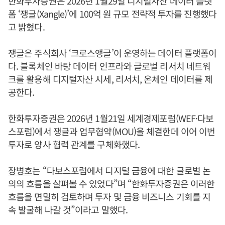
한화투자증권은 2026년 1월29일 디지털자산 데이터 플랫
폼 ‘쟁글(Xangle)’에 100억 원 규모 전략적 투자를 진행했다
고 밝혔다.
쟁글은 주식회사 ‘크로스앵글’이 운영하는 데이터 플랫폼이
다. 블록체인 바탕 데이터 인프라와 글로벌 리서치 네트워
크를 활용해 디지털자산 시세, 리서치, 온체인 데이터를 제
공한다.
한화투자증권은 2026년 1월21일 세계경제포럼(WEF·다보
스포럼)에서 쟁글과 업무협약(MOU)을 체결한데 이어 이번
투자로 양사 협력 관계를 구체화했다.
장병호
는 “다보스포럼에서 디지털 금융에 대한 글로벌 논
의의 흐름을 살펴볼 수 있었다”며 “한화투자증권은 이러한
흐름을 면밀히 검토하며 투자 및 금융 비즈니스 기회를 지
속 발굴해 나갈 것”이라고 말했다.