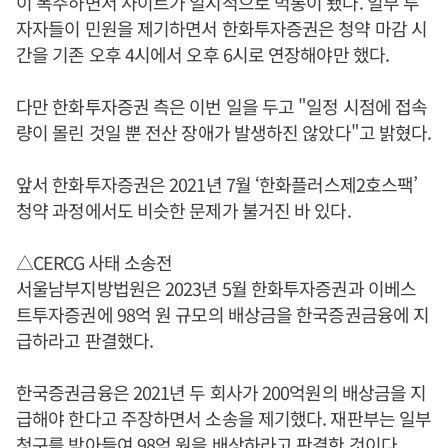
이 폭주하면서 사이트가 일시적으로 먹통이 됐다. 일부 투
자자들이 민원을 제기하면서 한화투자증권은 청약 마감 시
간을 기존 오후 4시에서 오후 6시로 연장해야만 했다.
다만 한화투자증권 측은 이번 일을 두고 "일정 시점에 접속
량이 몰린 것일 뿐 전산 장애가 발생하진 않았다"고 밝혔다.
앞서 한화투자증권은 2021년 7월 ‘한화플러스제2호스팩’
청약 과정에서도 비슷한 문제가 불거진 바 있다.
△CERCG 사태 소송전
서울남부지방법원은 2023년 5월 한화투자증권과 이베스
트투자증권에 98억 원 규모의 배상금을 한국증권금융에 지
급하라고 판결했다.
한국증권금융은 2021년 두 회사가 200억원의 배상금을 지
급해야 한다고 주장하면서 소송을 제기했다. 재판부는 일부
청구를 받아들여 98억 원을 배상하라고 판결한 것이다.