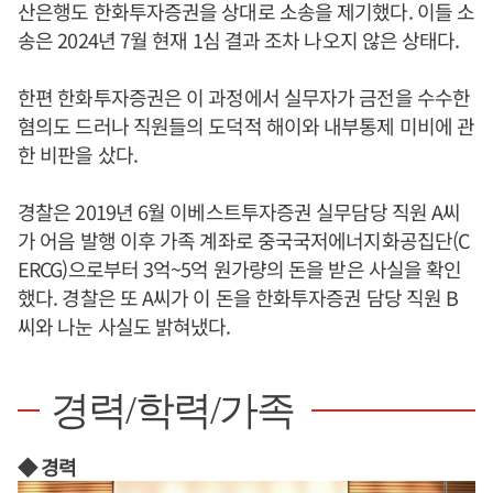
산은행도 한화투자증권을 상대로 소송을 제기했다. 이들 소
송은 2024년 7월 현재 1심 결과 조차 나오지 않은 상태다.
한편 한화투자증권은 이 과정에서 실무자가 금전을 수수한
혐의도 드러나 직원들의 도덕적 해이와 내부통제 미비에 관
한 비판을 샀다.
경찰은 2019년 6월 이베스트투자증권 실무담당 직원 A씨
가 어음 발행 이후 가족 계좌로 중국국저에너지화공집단(C
ERCG)으로부터 3억~5억 원가량의 돈을 받은 사실을 확인
했다. 경찰은 또 A씨가 이 돈을 한화투자증권 담당 직원 B
씨와 나눈 사실도 밝혀냈다.
경력/학력/가족
◆ 경력