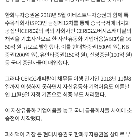
한화투자증권은 2018년 5월 이베스트투자증권과 함께 특
수목적회사(SPC)인 금정제12차를 통해 중국국저에너지화
공집단(CERCG)의 역외 자회사인 CERCG오버시즈캐피탈의
채권을 기초자산으로 한 자산유동화 기업어음(ABCP)을 16
50억 원 규모로 발행했다. 이를 현대차증권(500억 원), KB
증권(200억 원), 유안타증권(150억 원), 신영증권(100억 원)
등 국내 증권사들이 매입했다.
그러나 CERCG캐피탈이 채무를 이행 만기인 2018년 11월8
일까지 이행하지 못하면서 자산유동화 기업어음도 이튿날
인 11월9일 자정 기준으로 최종 부도 처리됐다.
이 자산유동화 기업어음을 놓고 국내 금융회사들 사이에 소
송전이 시작됐다.
피해액이 가장 큰 현대차증권도 한화투자증권을 상대로 부