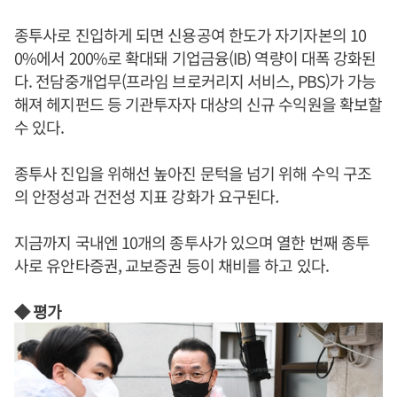
종투사로 진입하게 되면 신용공여 한도가 자기자본의 10
0%에서 200%로 확대돼 기업금융(IB) 역량이 대폭 강화된
다. 전담중개업무(프라임 브로커리지 서비스, PBS)가 가능
해져 헤지펀드 등 기관투자자 대상의 신규 수익원을 확보할
수 있다.
종투사 진입을 위해선 높아진 문턱을 넘기 위해 수익 구조
의 안정성과 건전성 지표 강화가 요구된다
.
지금까지 국내엔 10개의 종투사가 있으며 열한 번째 종투
사로 유안타증권, 교보증권 등이 채비를 하고 있다.
◆ 평가