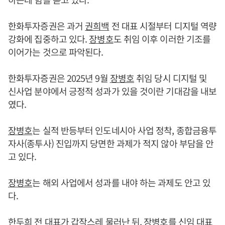
한화투자증권은 과거
권희백
전 대표 시절부터 디지털 역량
강화에 집중하고 있다.
장병호
도 취임 이후 이러한 기조를
이어가는 것으로 파악된다.
한화투자증권은 2025년 9월
장병호
취임 당시 디지털 및
신사업 분야에서 긍정적 성과가 있을 것이란 기대감을 내보
였다.
장병호
는 실적 반등부터 인도네시아 사업 정착, 종합금융투
자사(종투사) 진입까지 당면한 과제가 적지 않아 부담을 안
고 있다.
장병호
는 해외 사업에서 성과를 내야 하는 과제도 안고 있
다.
한두희
전 대표가 갑작스레 물러난 뒤,
장병호
를 신임 대표