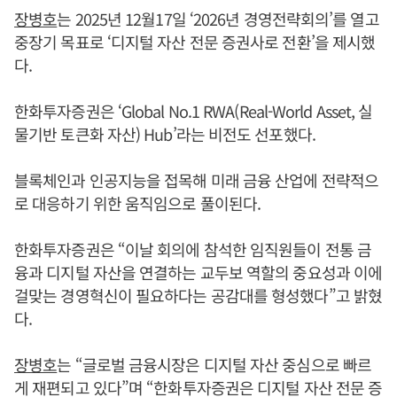
장병호
는 2025년 12월17일 ‘2026년 경영전략회의’를 열고
중장기 목표로 ‘디지털 자산 전문 증권사로 전환’을 제시했
다.
한화투자증권은 ‘Global No.1 RWA(Real-World Asset, 실
물기반 토큰화 자산) Hub’라는 비전도 선포했다.
블록체인과 인공지능을 접목해 미래 금융 산업에 전략적으
로 대응하기 위한 움직임으로 풀이된다.
한화투자증권은 “이날 회의에 참석한 임직원들이 전통 금
융과 디지털 자산을 연결하는 교두보 역할의 중요성과 이에
걸맞는 경영혁신이 필요하다는 공감대를 형성했다”고 밝혔
다.
장병호
는 “글로벌 금융시장은 디지털 자산 중심으로 빠르
게 재편되고 있다”며 “한화투자증권은 디지털 자산 전문 증