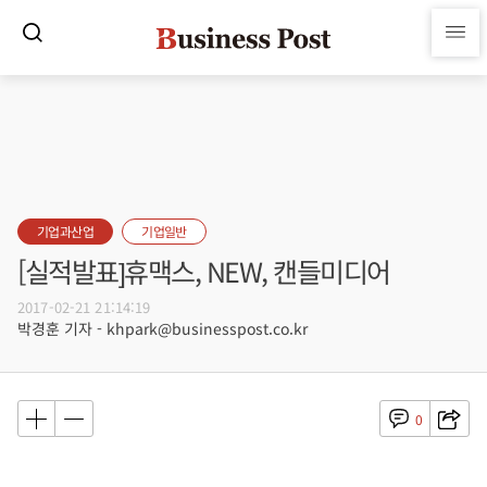
기업과산업
기업일반
[실적발표]휴맥스, NEW, 캔들미디어
2017-02-21 21:14:19
박경훈 기자 - khpark@businesspost.co.kr
0