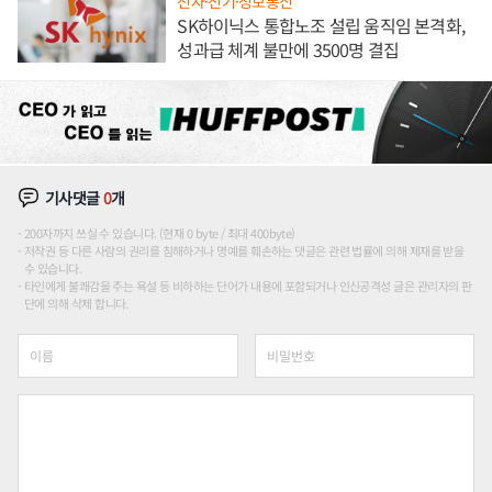
전자·전기·정보통신
SK하이닉스 통합노조 설립 움직임 본격화,
성과급 체계 불만에 3500명 결집
기사댓글
0
개
200자까지 쓰실 수 있습니다. (현재 0 byte / 최대 400byte)
저작권 등 다른 사람의 권리를 침해하거나 명예를 훼손하는 댓글은 관련 법률에 의해 제재를 받을
수 있습니다.
타인에게 불쾌감을 주는 욕설 등 비하하는 단어가 내용에 포함되거나 인신공격성 글은 관리자의 판
단에 의해 삭제 합니다.