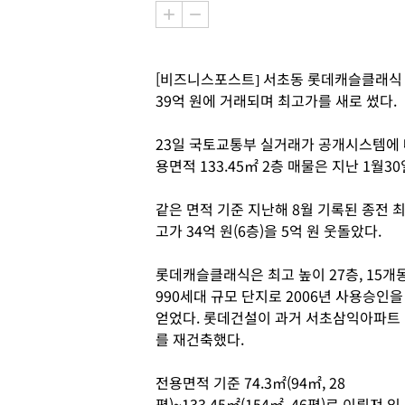
[비즈니스포스트] 서초동 롯데캐슬클래식 전용
39억 원에 거래되며 최고가를 새로 썼다.
23일 국토교통부 실거래가 공개시스템에
용면적 133.45㎡ 2층 매물은 지난 1월3
같은 면적 기준 지난해 8월 기록된 종전 
고가 34억 원(6층)을 5억 원 웃돌았다.
롯데캐슬클래식은 최고 높이 27층, 15개동
990세대 규모 단지로 2006년 사용승인을
얻었다. 롯데건설이 과거 서초삼익아파트
를 재건축했다.
전용면적 기준 74.3㎡(94㎡, 28
평)~133.45㎡(154㎡, 46평)로 이뤄져 있