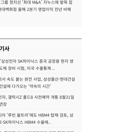
룹 정지선 '최대 M&A' 지누스에 발목 잡
 현대백화점 올해 2분기 영업이익 전년 비해
 기사
"삼성전자 SK하이닉스 중국 공장용 현지 생
도체 장비 시험, 미국 수출통제 ..
서 속도 붙는 원전 사업, 삼성물산·현대건설
건설에 다가오는 '약속의 시간'
자, 갤럭시Z 폴드8 사전예약 개통 8월31일
 연장
아 '루빈 울트라'에도 HBM4 탑재 검토, 삼
·SK하이닉스 HBM4 수율에..