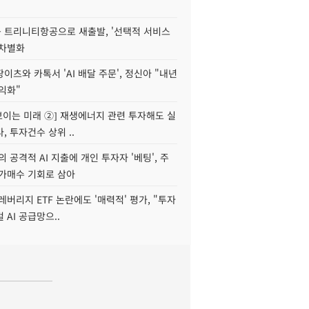
 트리니티항공으로 새출발, '선택적 서비스
 차별화
이츠와 카톡서 'AI 배달 주문', 정신아 "내년
수익화"
 보이는 미래 ②] 재생에너지 관련 투자해도 실
, 투자건수 상위 ..
 공격적 AI 지출에 개인 투자자 '베팅', 주
저가매수 기회로 삼아
레버리지 ETF 논란에도 '매력적' 평가, "투자
 AI 공급망으..