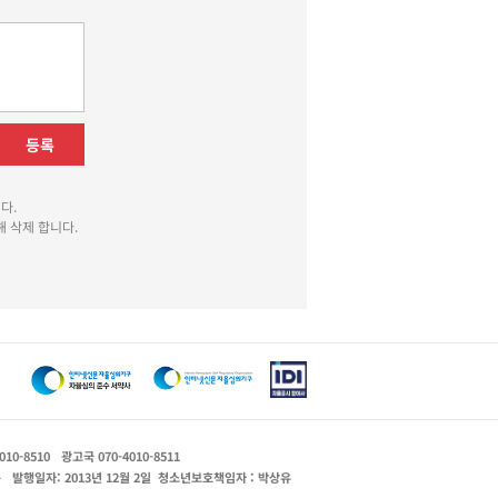
등록
다.
 삭제 합니다.
010-8510
광고국 070-4010-8511
운
발행일자: 2013년 12월 2일
청소년보호책임자 : 박상유