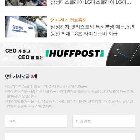
삼성디스플레이 LG디스플레이 LG이노
텍 '탈애플' 수익 다각화 속도
전자·전기·정보통신
삼성전자 넷리스트와 특허분쟁 매듭, 5년
동안 최대 1.3조 라이선스비 지급
기사댓글
0
개
200자까지 쓰실 수 있습니다. (현재 0 byte / 최대 400byte)
저작권 등 다른 사람의 권리를 침해하거나 명예를 훼손하는 댓글은 관련 법률에 의해 제재
를 받을 수 있습니다.
타인에게 불쾌감을 주는 욕설 등 비하하는 단어가 내용에 포함되거나 인신공격성 글은 관
리자의 판단에 의해 삭제 합니다.