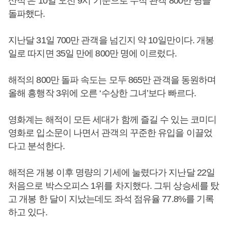
산적’은 10일 오전 9시 기준으로 누적 관객 800만 명을
돌파했다.
지난달 31일 700만 관객을 넘긴지 약 10일만이다. 개봉
일로 따지면 35일 만에 800만 명에 이르렀다.
해적의 800만 돌파 속도는 모두 865만 관객을 동원하며
올해 흥행작 3위에 오른 ‘수상한 그녀’보다 빠르다.
영화계는 해적이 모든 세대가 함께 즐길 수 있는 코미디
영화로 입소문이 나면서 관객의 꾸준한 유입을 이끌었
다고 분석한다.
해적은 개봉 이후 명량의 기세에 눌렸다가 지난달 22일
처음으로 박스오피스 1위를 차지했다. 그뒤 상승세를 탔
고 개봉 한 달이 지났는데도 좌석 점유율 77.8%를 기록
하고 있다.