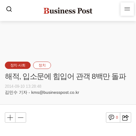
정치·사회
정치
해적, 입소문에 힘입어 관객 8백만 돌파
2014-09-10 13:28:48
김민수 기자 - kms@businesspost.co.kr
0