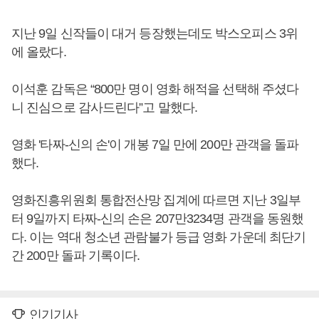
지난 9일 신작들이 대거 등장했는데도 박스오피스 3위
에 올랐다.
이석훈 감독은 “800만 명이 영화 해적을 선택해 주셨다
니 진심으로 감사드린다”고 말했다.
영화 '타짜-신의 손'이 개봉 7일 만에 200만 관객을 돌파
했다.
영화진흥위원회 통합전산망 집계에 따르면 지난 3일부
터 9일까지 타짜-신의 손은 207만3234명 관객을 동원했
다. 이는 역대 청소년 관람불가 등급 영화 가운데 최단기
간 200만 돌파 기록이다.
인기기사