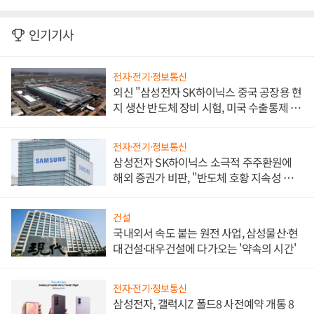
인기기사
전자·전기·정보통신
외신 "삼성전자 SK하이닉스 중국 공장용 현
지 생산 반도체 장비 시험, 미국 수출통제 대
비"
전자·전기·정보통신
삼성전자 SK하이닉스 소극적 주주환원에
해외 증권가 비판, "반도체 호황 지속성 의
문"
건설
국내외서 속도 붙는 원전 사업, 삼성물산·현
대건설·대우건설에 다가오는 '약속의 시간'
전자·전기·정보통신
삼성전자, 갤럭시Z 폴드8 사전예약 개통 8