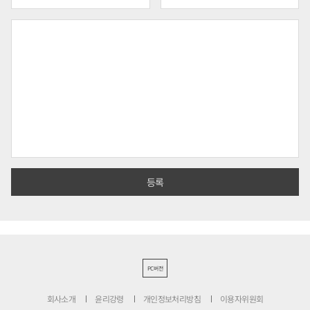
PC버전
회사소개
윤리강령
개인정보처리방침
이용자위원회