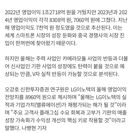
2022년 영업이익 1조2718억 원을 거뒀지만 2023년과 202
4년 영업이익이 각각 8308억 원, 7060억 원에 그쳤다. 지난
해 영업이익도 7천억 원 정도였을 것으로 추산된다. 이는
세계 스마트폰 시장의 성장 둔화와 중국 경쟁사의 시장 진
입이 한꺼번에 찾아왔기 때문이다.
하지만 올해는 주력 사업인 카메라모듈 사업의 반등과 더불
어 신사업인 기판 사업의 성장에도 탄력이 붙을 것으로 예
상되는 만큼, V자 실적 반등이 가능할 것으로 분석된다.
오강호 신한투자증권 연구원은 LG이노텍의 올해 영업이익
전망치를 8960억 원으로 제시하며 "올해는 LG이노텍의 실
적과 기업가치(밸류에이션)가 재평가되는 해가 될 것"이라
며 "주요 고객사 플래그십 수요 회복과 고부가 기판의 매출
성장 가속화가 수익성 개선의 핵심 키로 작용할 것"이라고
말했다. 나병현 기자