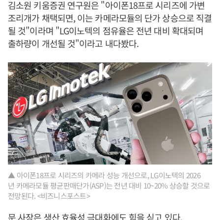
김소원 키움증권 연구원은 "아이폰18프로 시리즈에 가변
조리개가 채택되면, 이는 카메라모듈의 단가 상승으로 직결
될 것"이라며 "LG이노텍의 점유율은 전년 대비 확대되며
출하량이 개선될 것"이라고 내다봤다.
▲ 아이폰18프로 시리즈의 카메라 성능 개선으로, LG이노텍의 2026
년 카메라모듈 평균판매단가(ASP)는 전년 대비 10~20% 상승할 것으로
전망된다. <비즈니스포스트>
문 사장은 생산 효율성 극대화에도 힘을 싣고 있다.