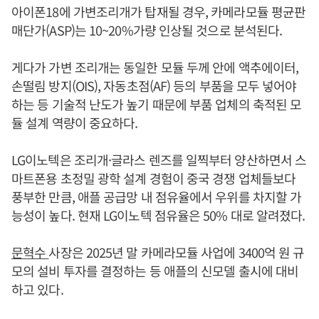
아이폰18에 가변조리개가 탑재될 경우, 카메라모듈 평균판
매단가(ASP)는 10~20%가량 인상될 것으로 분석된다.
게다가 가변 조리개는 동일한 모듈 두께 안에 액추에이터,
손떨림 방지(OIS), 자동초점(AF) 등의 부품을 모두 넣어야
하는 등 기술적 난도가 높기 때문에 부품 업체의 축적된 모
듈 설계 역량이 중요하다.
LG이노텍은 조리개·글라스 렌즈를 일찍부터 양산하면서 스
마트폰용 초정밀 광학 설계 경험이 중국 경쟁 업체들보다
풍부한 만큼, 애플 공급망 내 점유율에서 우위를 차지할 가
능성이 높다. 현재 LG이노텍 점유율은 50% 대로 알려졌다.
문혁수
사장은 2025년 말 카메라모듈 사업에 3400억 원 규
모의 설비 투자를 결정하는 등 애플의 신모델 출시에 대비
하고 있다.