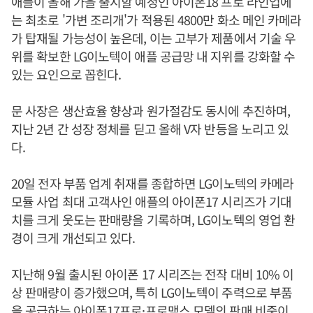
애플이 올해 가을 출시할 예정인 아이폰18 프로 라인업에
는 최초로 '가변 조리개'가 적용된 4800만 화소 메인 카메라
가 탑재될 가능성이 높은데, 이는 고부가 제품에서 기술 우
위를 확보한 LG이노텍이 애플 공급망 내 지위를 강화할 수
있는 요인으로 꼽힌다.
문 사장은 생산효율 향상과 원가절감도 동시에 추진하며,
지난 2년 간 성장 정체를 딛고 올해 V자 반등을 노리고 있
다.
20일 전자 부품 업계 취재를 종합하면 LG이노텍의 카메라
모듈 사업 최대 고객사인 애플의 아이폰17 시리즈가 기대
치를 크게 웃도는 판매량을 기록하며, LG이노텍의 영업 환
경이 크게 개선되고 있다.
지난해 9월 출시된 아이폰 17 시리즈는 전작 대비 10% 이
상 판매량이 증가했으며, 특히 LG이노텍이 주력으로 부품
을 공급하는 아이폰17프로·프로맥스 모델의 판매 비중이