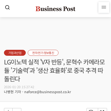
기업과산업
전자·전기·정보통신
LG이노텍 실적 'V자 반등', 문혁수 카메라모
듈 '기술력'과 '생산 효율화'로 중국 추격 따
돌린다
2026-01-20 15:27:42
나병현 기자 - naforce@businesspost.co.kr