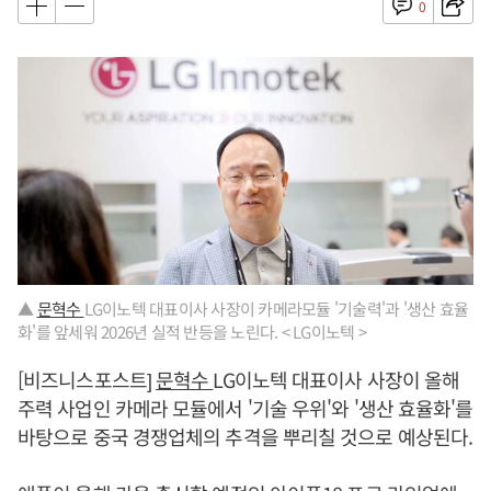
0
▲
문혁수
LG이노텍 대표이사 사장이 카메라모듈 '기술력'과 '생산 효율
화'를 앞세워 2026년 실적 반등을 노린다. < LG이노텍 >
[비즈니스포스트]
문혁수
LG이노텍 대표이사 사장이 올해
주력 사업인 카메라 모듈에서 '기술 우위'와 '생산 효율화'를
바탕으로 중국 경쟁업체의 추격을 뿌리칠 것으로 예상된다.