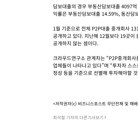
담보대출의 경우 부동산담보대출 4097억 
익률은 부동산담보대출 14.59%, 동산담보
1월 기준으로 전체 P2P대출 중개회사 131
공개하고 있다. 지난해 12월보다 19곳
공개하지 않는 셈이다.
크라우드연구소 관계자는 “P2P중개회사
업체들이 나타나고 있다”며 “투자자 스스
정성 등을 기준으로 선별해 투자해야할 것
<저작권자(c) 비즈니스포스트 무단전재 및 재
최석철 기자의 다른기사보기