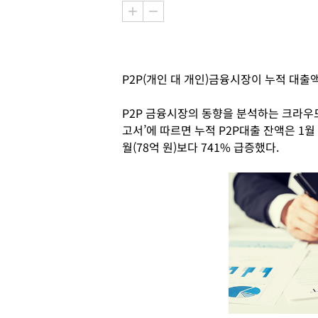
P2P(개인 대 개인)금융시장이 누적 대출
P2P 금융시장의 동향을 분석하는 크라우드
고서’에 따르면 누적 P2P대출 잔액은 1월
월(78억 원)보다 741% 급증했다.