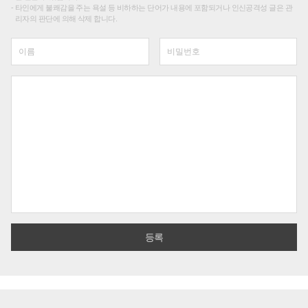
타인에게 불쾌감을 주는 욕설 등 비하하는 단어가 내용에 포함되거나 인신공격성 글은 관
리자의 판단에 의해 삭제 합니다.