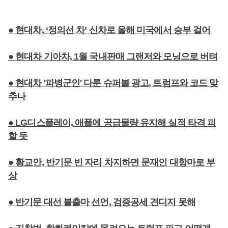
● 현대차, ‘정의선 차’ 신차로 올해 미국에서 승부 걸어
● 현대차 기아차, 1월 국내판매 그랜저와 모닝으로 버텨
● 현대차 '파병군인' 다룬 슈퍼볼 광고, 트럼프와 코드 맞
추나
● LG디스플레이, 애플에 공급물량 유지해 실적 타격 피
할 듯
● 황교안, 반기문 빈 자리 차지하면 문재인 대항마로 부
상
● 반기문 대선 불출마 선언, 검증공세 견디지 못해