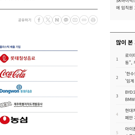
SK하이닉스
에 임직원 
공유하기
많이 본
로이터
1
동",
'한수
2
'임계
BYD
3
BMW
현대차
4
페만 
아이폰
5