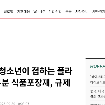
글로벌
기후대응
Who Is?
기업·산업
금융
시장·머니
시민·경
HUFF
∙청소년이 접하는 플라
'하이브리드
분 식품포장재, 규제
하이브리드
중국, 미국
국의 규제에
025-09-30 10:03:07