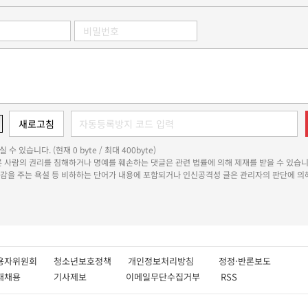
 수 있습니다. (현재 0 byte / 최대 400byte)
다른 사람의 권리를 침해하거나 명예를 훼손하는 댓글은 관련 법률에 의해 제재를 받을 수 있습니
쾌감을 주는 욕설 등 비하하는 단어가 내용에 포함되거나 인신공격성 글은 관리자의 판단에 의해
용자위원회
청소년보호정책
개인정보처리방침
정정·반론보도
인재채용
기사제보
이메일무단수집거부
RSS