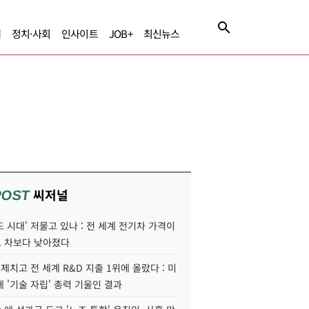
제
정치·사회
인사이트
JOB+
최신뉴스
씨저널
POST
 시대' 저물고 있나 : 전 세계 전기차 가격이
 차보다 낮아졌다
 제치고 전 세계 R&D 지출 1위에 올랐다 : 미
 '기술 자립' 총력 기울인 결과