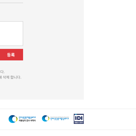
등록
다.
 삭제 합니다.