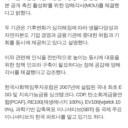
본 공개 촉진 활성화'를 위한 양해각서(MOU)를 체결했
다고 밝혔다.
두 기관은 기후변화가 심각해짐에 따라 생물다양성과
자연자본도 기업 경영과 금융기관에 중대한 위험과 기
회를 동시에 제공하고 있다고 설명했다.
이와 관련해 인식을 전반적으로 높이는 동시에 대응을
위한 정책 인프라 구축이 필요하다는 점에 공감해 양해
각서를 체결했다고 강조했다.
한국사회책임투자포럼은 2007년에 설립된 국내 최초 E
SG 및 지속가능금융 싱크탱크다. CDP, 탄소회계금융연
합(PCAF), RE100(재생에너지 100%), EV100(wjsrlck 10
0%), 과학기반 감축목표 이니셔티브(SBTi) 등 국제 주요
이니셔티브의 한국 파트너를 맡고 있기도 하다.