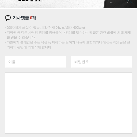
기사댓글
0
개
200자까지 쓰실 수 있습니다. (현재 0 byte / 최대 400byte)
저작권 등 다른 사람의 권리를 침해하거나 명예를 훼손하는 댓글은 관련 법률에 의해 제재
를 받을 수 있습니다.
타인에게 불쾌감을 주는 욕설 등 비하하는 단어가 내용에 포함되거나 인신공격성 글은 관
리자의 판단에 의해 삭제 합니다.