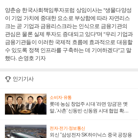
양춘승 한국사회책임투자포럼 상임이사는 "생물다양성
이 기업 가치에 중대한 요소로 부상함에 따라 자연리스
크는 곧 기업과 금융리스크라는 인식으로 금융기관의
관심은 물론 실제 투자도 증대되고 있다"며 "우리 기업과
금융기관들이 이러한 국제적 흐름에 효과적으로 대응할
수 있도록 정책 인프라를 구축하는 데 기여하겠다"고 말
했다. 손영호 기자
인기기사
소비자·유통
롯데·농심 창업주 시대 '라면 앙금'은 옛
말, '사촌' 신동빈·신동원 시대 협업 확대
일로
전자·전기·정보통신
외신 "삼성전자 SK하이닉스 중국 공장용