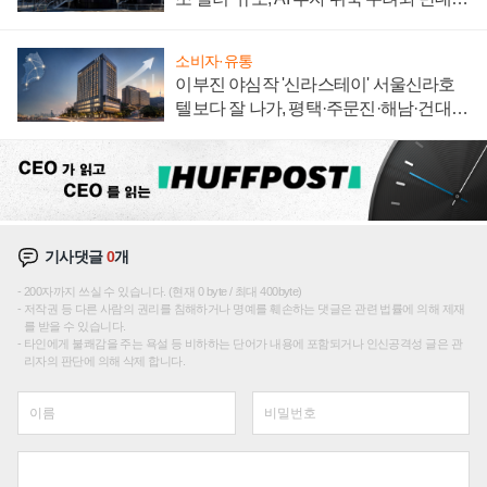
신호
소비자·유통
이부진 야심작 '신라스테이' 서울신라호
텔보다 잘 나가, 평택·주문진·해남·건대로
성장판 더 넓힌다
기사댓글
0
개
200자까지 쓰실 수 있습니다. (현재 0 byte / 최대 400byte)
저작권 등 다른 사람의 권리를 침해하거나 명예를 훼손하는 댓글은 관련 법률에 의해 제재
를 받을 수 있습니다.
타인에게 불쾌감을 주는 욕설 등 비하하는 단어가 내용에 포함되거나 인신공격성 글은 관
리자의 판단에 의해 삭제 합니다.