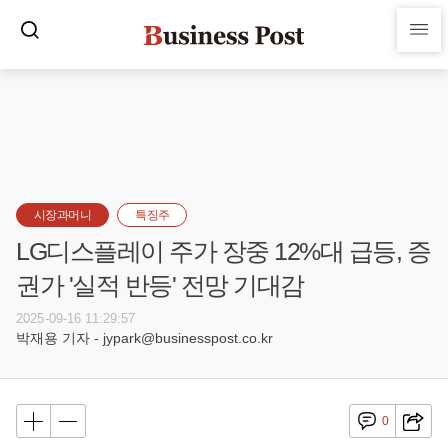
시장과머니
특징주
LG디스플레이 주가 장중 12%대 급등, 증
권가 '실적 반등' 전망 기대감
2025-09-16 11:29:57
박재용 기자 - jypark@businesspost.co.kr
0