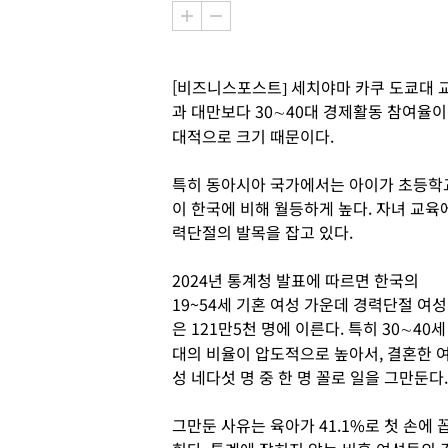
[비즈니스포스트] 세치야마 카쿠 도쿄대 
과 대만보다 30∼40대 경제활동 참여율이
대적으로 크기 때문이다.
특히 동아시아 국가에서는 아이가 초등학
이 한국에 비해 월등하게 높다. 자녀 교육
력단절의 발목을 잡고 있다.
2024년 통계청 발표에 따르면 한국의
19~54세 기혼 여성 가운데 경력단절 여성
은 121만5천 명에 이른다. 특히 30∼40세
대의 비율이 압도적으로 높아서, 결혼한 
성 네다섯 명 중 한 명 꼴로 일을 그만둔다.
그만둔 사유는 육아가 41.1%로 첫 손에 