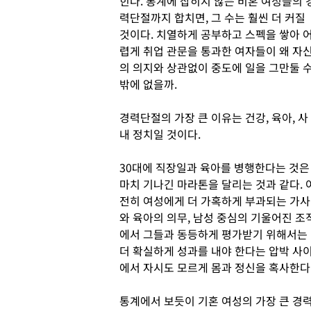
힌다. 통계에 잡히지 않는 비혼 여성들의 
력단절까지 합치면, 그 수는 훨씬 더 커질
것이다. 치열하게 공부하고 스펙을 쌓아 
렵게 취업 관문을 통과한 여자들이 왜 자
의 의지와 상관없이 중도에 일을 그만둘 
밖에 없을까.
경력단절의 가장 큰 이유는 건강, 육아, 사
내 정치일 것이다.
30대에 직장일과 육아를 병행한다는 것은
마치 기나긴 마라톤을 달리는 것과 같다. 
전히 여성에게 더 가혹하게 부과되는 가사
와 육아의 의무, 남성 중심의 기울어진 조
에서 그들과 동등하게 평가받기 위해서는
더 확실하게 성과를 내야 한다는 압박 사
에서 자시도 모르게 몸과 정신을 혹사한다
통계에서 보듯이 기혼 여성의 가장 큰 경력