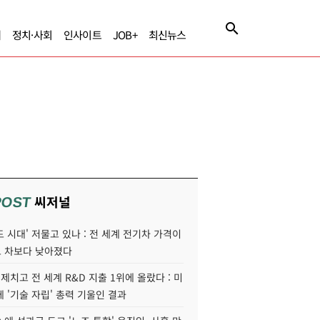
제
정치·사회
인사이트
JOB+
최신뉴스
씨저널
POST
 시대' 저물고 있나 : 전 세계 전기차 가격이
 차보다 낮아졌다
 제치고 전 세계 R&D 지출 1위에 올랐다 : 미
 '기술 자립' 총력 기울인 결과