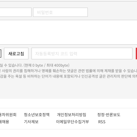
 수 있습니다. (현재 0 byte / 최대 400byte)
다른 사람의 권리를 침해하거나 명예를 훼손하는 댓글은 관련 법률에 의해 제재를 받을 수 있습니
쾌감을 주는 욕설 등 비하하는 단어가 내용에 포함되거나 인신공격성 글은 관리자의 판단에 의해
용자위원회
청소년보호정책
개인정보처리방침
정정·반론보도
인재채용
기사제보
이메일무단수집거부
RSS