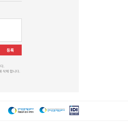
등록
다.
 삭제 합니다.