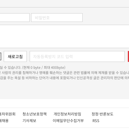
 수 있습니다. (현재 0 byte / 최대 400byte)
다른 사람의 권리를 침해하거나 명예를 훼손하는 댓글은 관련 법률에 의해 제재를 받을 수 있습니
쾌감을 주는 욕설 등 비하하는 단어가 내용에 포함되거나 인신공격성 글은 관리자의 판단에 의해
용자위원회
청소년보호정책
개인정보처리방침
정정·반론보도
인재채용
기사제보
이메일무단수집거부
RSS