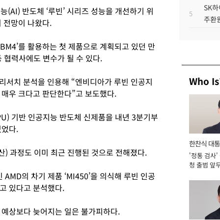
SK하
(AI) 반도체 ‘루빈’ 시리즈 성능을 개선하기 위
5
주환원
 전망이 나왔다.
BM4’를 활용하는 첫 제품으로 계획되고 있던 만
 협력사에도 변수가 될 수 있다.
Who Is
리서치 분석을 인용해 “엔비디아가 루빈 인공지
 매우 크다고 판단한다”고 보도했다.
U) 기반 인공지능 반도체 신제품을 내년 3분기부
있었다.
한찬식 대
) 과정도 이미 최근 진행된 것으로 전해졌다.
'정통 검사'
서관
청 출범 앞
맡아 [2026
MD의 차기 제품 ‘MI450’을 의식해 루빈 인공
고 있다고 분석했다.
 예상보다 늦어지는 일은 불가피하다.