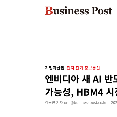
기업과산업
전자·전기·정보통신
엔비디아 새 AI 반
가능성, HBM4 
김용원 기자 one@businesspost.co.kr
202