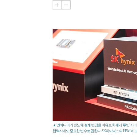
▲ 엔비디아가 반도체 설계 변경을 이유로 차세개 '루빈' 시
협력사에도 중요한 변수로 꼽힌다. SK하이닉스의 HBM 메모