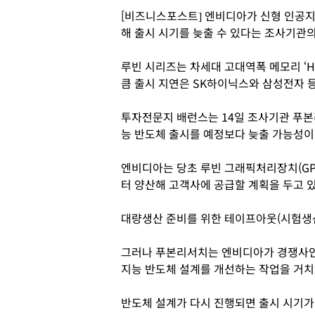
[비즈니스포스트] 엔비디아가 신형 인공지능
해 출시 시기를 늦출 수 있다는 조사기관의
루빈 시리즈는 차세대 고대역폭 메모리 ‘H
큼 출시 지연은 SK하이닉스와 삼성전자 등
투자전문지 배런스는 14일 조사기관 푸본
능 반도체 출시를 예정보다 늦출 가능성이
엔비디아는 당초 루빈 그래픽처리장치(GP
터 양산해 고객사에 공급할 계획을 두고 
대량생산 준비를 위한 테이프아웃(시험생산
그러나 푸본리서치는 엔비디아가 경쟁사인 A
지능 반도체 설계를 개선하는 작업을 거치
반도체 설계가 다시 진행되면 출시 시기가