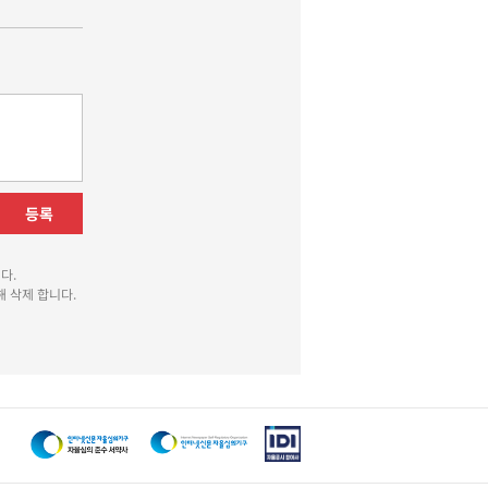
등록
다.
 삭제 합니다.