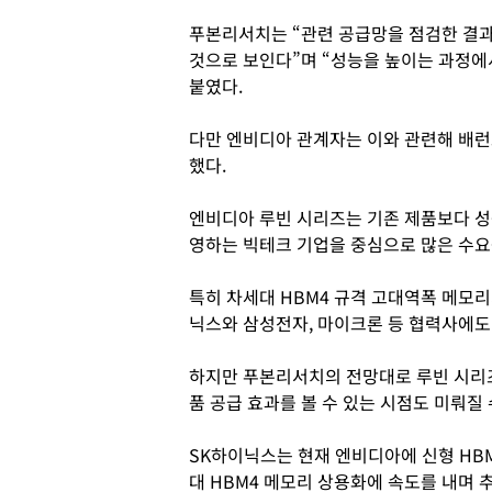
푸본리서치는 “관련 공급망을 점검한 결과
것으로 보인다”며 “성능을 높이는 과정에
붙였다.
다만 엔비디아 관계자는 이와 관련해 배런
했다.
엔비디아 루빈 시리즈는 기존 제품보다 성
영하는 빅테크 기업을 중심으로 많은 수요
특히 차세대 HBM4 규격 고대역폭 메모
닉스와 삼성전자, 마이크론 등 협력사에도
하지만 푸본리서치의 전망대로 루빈 시리
품 공급 효과를 볼 수 있는 시점도 미뤄질 
SK하이닉스는 현재 엔비디아에 신형 HB
대 HBM4 메모리 상용화에 속도를 내며 