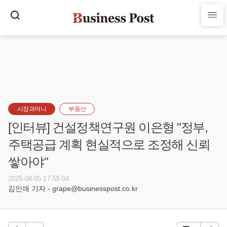
시장과머니
부동산
[인터뷰] 건설정책연구원 이은형 "정부,
주택공급 계획 현실적으로 조정해 신뢰
쌓아야"
2025-08-05 17:55:04
김인애 기자 - grape@businesspost.co.kr