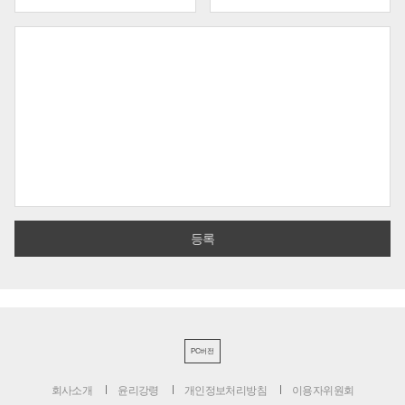
PC버전
회사소개
윤리강령
개인정보처리방침
이용자위원회