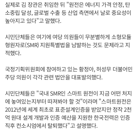
실제로 김 장관은 취임한 뒤 "원전은 에너지 가격 안정, 탄
소중립 달성, 글로벌 수출 등 산업 측면에서 날로 중요성이
높아지고 있다"고 말했다.
시민단체들은 여기에 여당 의원들이 무분별하게 소형모듈
형원자로(SMR) 지원특별법을 남발하는 것도 문제라고 지
적했다.
국정기획위원회에 참여하고 있는 황정아, 허성무 더불어민
주당 의원이 각각 관련 법안을 대표발의했다.
시민단체들은 "국내 SMR인 스마트 원전이 지금 어떤 처지
에 놓여있는지부터 따져봐야 할 것"이라며 "스마트원전은
2012년에 세계 최초로 표준설계인증을 받았지만 정작 2천
억 원대 설계 개발과 인증 예산을 지원한 한국전력은 인증
직후 컨소시엄에서 탈퇴했다"고 설명했다.