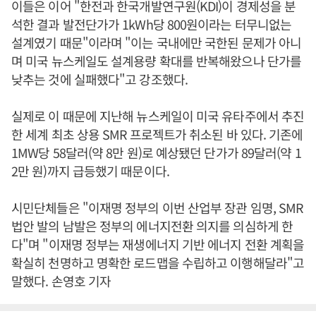
이들은 이어 "한전과 한국개발연구원(KDI)이 경제성을 분
석한 결과 발전단가가 1kWh당 800원이라는 터무니없는
설계였기 때문"이라며 "이는 국내에만 국한된 문제가 아니
며 미국 뉴스케일도 설계용량 확대를 반복해왔으나 단가를
낮추는 것에 실패했다"고 강조했다.
실제로 이 때문에 지난해 뉴스케일이 미국 유타주에서 추진
한 세계 최초 상용 SMR 프로젝트가 취소된 바 있다. 기존에
1MW당 58달러(약 8만 원)로 예상됐던 단가가 89달러(약 1
2만 원)까지 급등했기 때문이다.
시민단체들은 "이재명 정부의 이번 산업부 장관 임명, SMR
법안 발의 남발은 정부의 에너지전환 의지를 의심하게 한
다"며 "이재명 정부는 재생에너지 기반 에너지 전환 계획을
확실히 천명하고 명확한 로드맵을 수립하고 이행해달라"고
말했다. 손영호 기자