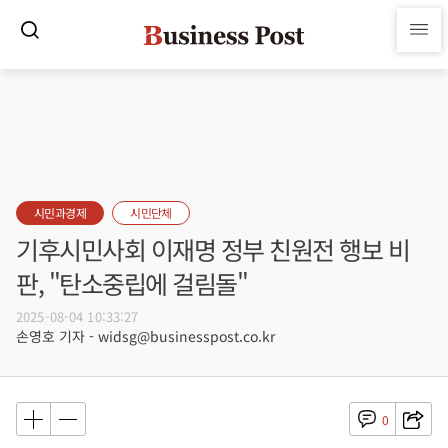
시민과경제
시민단체
기후시민사회 이재명 정부 친원전 행보 비
판, "탄소중립에 걸림돌"
2025-08-04 10:33:27
손영호 기자 - widsg@businesspost.co.kr
0