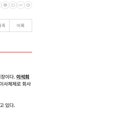
가족
어록
회장이다.
이석희
표이사체제로 회사
고 있다.