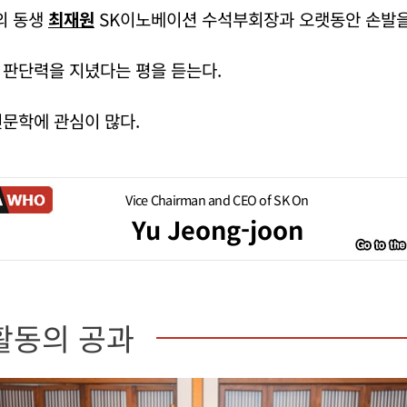
의 동생
최재원
SK이노베이션 수석부회장과 오랫동안 손발을
 판단력을 지녔다는 평을 듣는다.
문학에 관심이 많다.
Vice Chairman and CEO of SK On
Yu Jeong-joon
활동의 공과