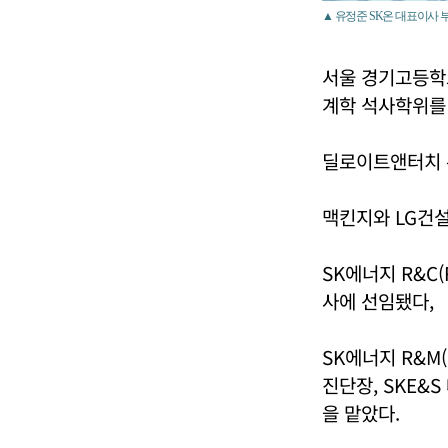
▲ 유정준 SK온 대표이사 
서울 경기고등학
계학 석사학위를
딜로이트앤터치 
맥킨지와 LG건설
SK에너지 R&C(
사에 선임됐다,
SK에너지 R&M(Re
진단장, SKE
을 맡았다.