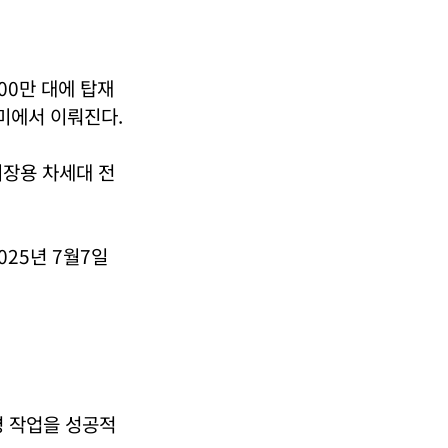
00만 대에 탑재
북미에서 이뤄진다.
시장용 차세대 전
25년 7월7일
병 작업을 성공적