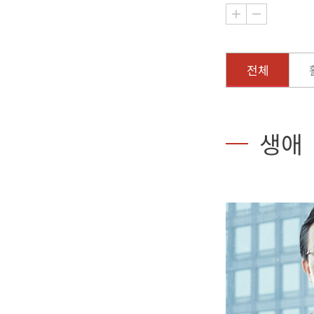
전체
생애