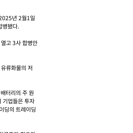
2025년 2월1일
합병됐다.
 열고 3사 합병안
은 유류화물의 저
 배터리의 주 원
리 기업들은 투자
레이딩의 트레이딩