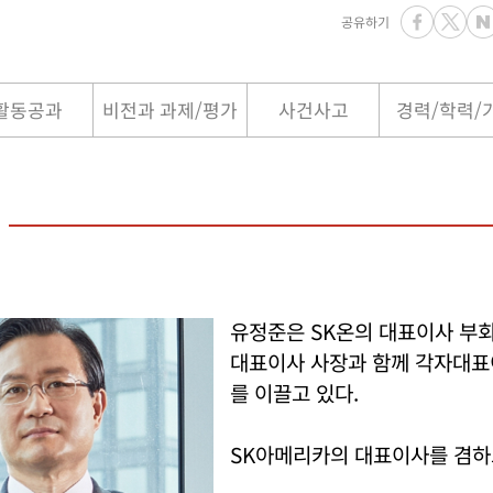
공유하기
활동공과
비전과 과제/평가
사건사고
경력/학력/
유정준은 SK온의 대표이사 부
대표이사 사장과 함께 각자대
를 이끌고 있다.
SK아메리카의 대표이사를 겸하