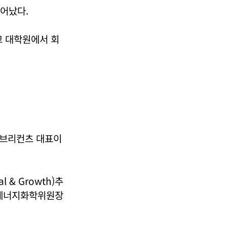
태어났다.
 대학원에서 회
SK루브리컨츠 대표이
l & Growth)추
·에너지화학위원장