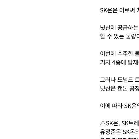
SK온은 이로써 
닛산에 공급하는 
할 수 있는 물량
이번에 수주한 
기차 4종에 탑재
그러나 도널드 트
닛산은 캔톤 공장
이에 따라 SK온
△SK온, SK트레
유정준은 SK온