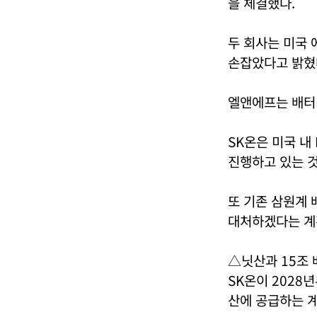
을 체결했다.
두 회사는 미국 
손잡았다고 밝혔
엘앤에프는 배터
SK온은 미국 내
진행하고 있는 
또 기존 삼원계 
대처하겠다는 계
△닛산과 15조 
SK온이 2028
산에 공급하는 계