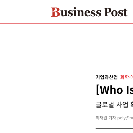
기업과산업
화학·
[Who 
글로벌 사업 확
최재원 기자 poly@bus