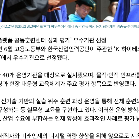
)이 2024년 8월16일 2023학년도 후기 학위수여식에서 중국인 유학생 왕치씨에게 학위증을 수여하고
플랫폼 공동훈련센터 성과 평가’ 우수기관 선정
년 6월 고용노동부와 한국산업인력공단이 주관한 ‘K-하이테
’에서 우수기관으로 선정됐다.
 40개 운영기관을 대상으로 실시됐으며, 물적·인적 인프라
영과 현장 대응형 교육체계가 주요 평가 항목으로 반영됐다.
신기술 기반의 실습 위주 훈련 과정 운영을 통해 전체 훈련
구성하는 등 실무형 교육을 구현하고 있다. 이러한 운영 방
 산업 수요에 부합하는 인재 양성에 효과적인 사례로 평가 
 재직자와 미래인재의 디지털 역량 향상을 위해 앞으로도 지