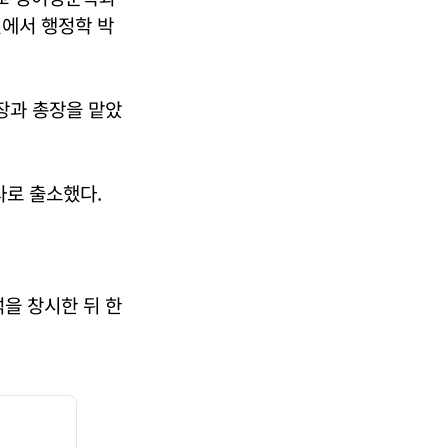
원에서 행정학 박
장과 총장을 맡았
사로 출소했다.
을 창시한 뒤 한