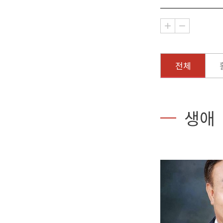
전체
생애