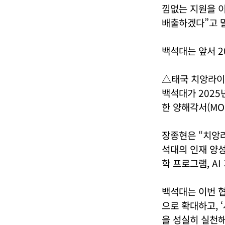
낌없는 지원을 
배출하겠다”고 
백석대는 앞서 2
△태국 치앙라이
백석대가 2025
한 양해각서(MO
장종현은 “치앙라
석대의 인재 양성
학 프로그램, A
백석대는 이번 
으로 확대하고, 
을 성실히 실천해