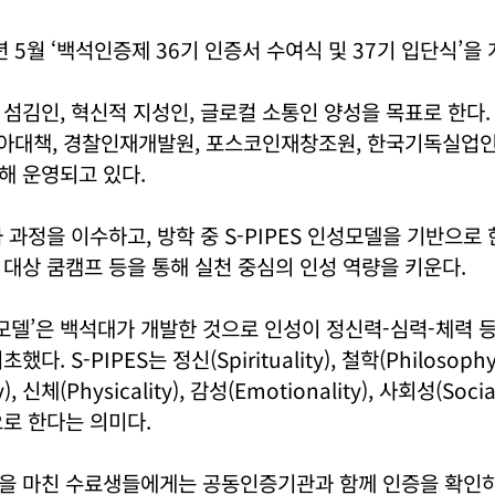
년 5월 ‘백석인증제 36기 인증서 수여식 및 37기 입단식’을
섬김인, 혁신적 지성인, 글로컬 소통인 양성을 목표로 한다
기아대책, 경찰인재개발원, 포스코인재창조원, 한국기독실업인
해 운영되고 있다.
 과정을 이수하고, 방학 중 S-PIPES 인성모델을 기반으로
대상 쿰캠프 등을 통해 실천 중심의 인성 역량을 키운다.
인성 모델’은 백석대가 개발한 것으로 인성이 정신력-심력-체력
다. S-PIPES는 정신(Spirituality), 철학(Philosophy
ity), 신체(Physicality), 감성(Emotionality), 사회성(Soci
로 한다는 의미다.
을 마친 수료생들에게는 공동인증기관과 함께 인증을 확인하