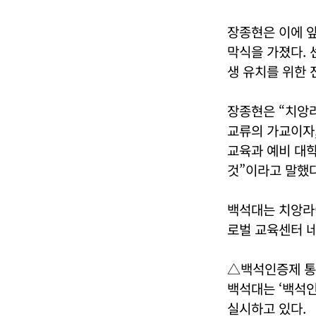
장종현은 이에 앞
막식을 가졌다. 
생 유치를 위한 
장종현은 “치앙라
교류의 가교이자,
교육과 예비 대학
것”이라고 말했다
백석대는 치앙라
로벌 교육센터 
△백석인증제 통
백석대는 ‘백석
실시하고 있다.