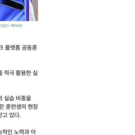
 있다. <백석대>
크 플랫폼 공동훈
를 적극 활용한 실
의 실습 비중을
식은 훈련생의 현장
받고 있다.
속적인 노력과 아