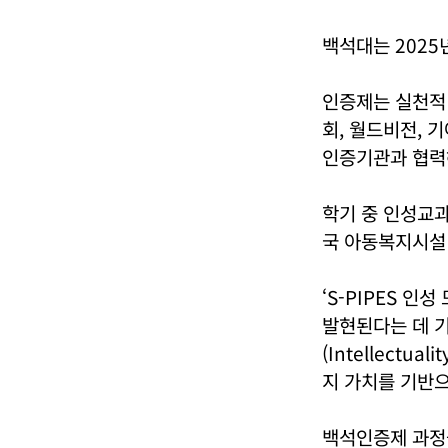
백석대는 2025
인증제는 실천적 
회, 월드비전, 
인증기관과 협력
학기 중 인성교과
국 아동복지시설 
‘S-PIPES 
발현된다는 데 기초했
(Intellectual
지 가치를 기반으
백석인증제 과정