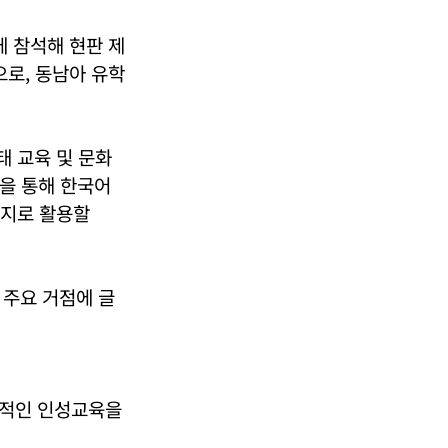
에 참석해 현판 제
으로, 동남아 유학
태 교육 및 문화
을 통해 한국어
심지로 활용할
 주요 거점에 글
계적인 인성교육을