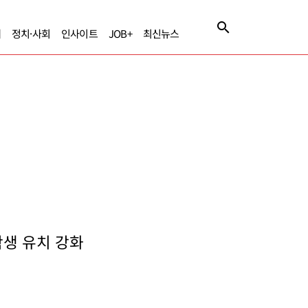
제
정치·사회
인사이트
JOB+
최신뉴스
학생 유치 강화