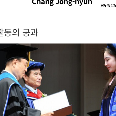
Chang Jong-hyun
활동의 공과