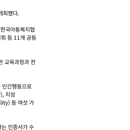
 개최했다.
. 한국아동복지협
회 등 11개 공동
 한 교육과정과 전
 등 인간행동으로
), 지성
ality) 등 여섯 가
는 인증서가 수