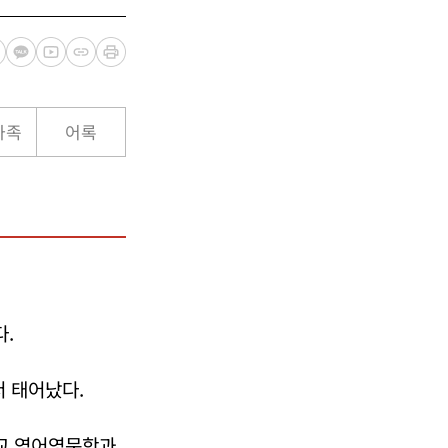
가족
어록
.
서 태어났다.
교 영어영문학과