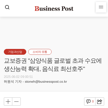
기업과산업
소비자·유통
교보증권 "삼양식품 글로벌 초과 수요에
생산능력 확대, 음식료 최선호주"
2025-06-02 09:00:51
허원석 기자 - stoneh@businesspost.co.kr
0