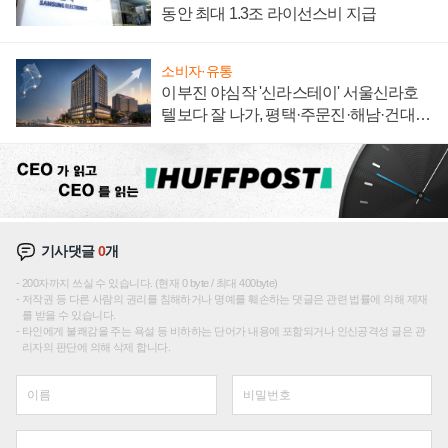
동안 최대 1.3조 라이선스비 지급
소비자·유통
이부진 야심작 '신라스테이' 서울신라호
텔보다 잘 나가, 평택·주문진·해남·건대로
성장판 더 넓힌다
기사댓글
0
개
200자까지 쓰실 수 있습니다. (현재 0 byte / 최대 400byte)
저작권 등 다른 사람의 권리를 침해하거나 명예를 훼손하는 댓글은 관련 법률에 의해 제재
를 받을 수 있습니다.
타인에게 불쾌감을 주는 욕설 등 비하하는 단어가 내용에 포함되거나 인신공격성 글은 관
리자의 판단에 의해 삭제 합니다.