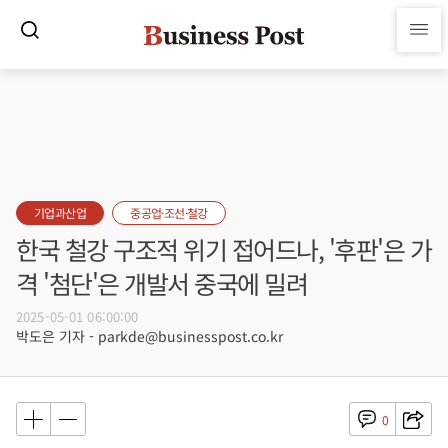
기업과산업
중공업·조선·철강
한국 철강 구조적 위기 접어드나, '후판'은 가
격 '첨단'은 개발서 중국에 밀려
2025-05-01 06:00:00
박도은 기자 - parkde@businesspost.co.kr
0