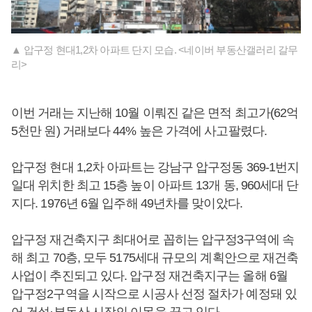
▲ 압구정 현대1,2차 아파트 단지 모습. <네이버 부동산갤러리 갈무
리>
이번 거래는 지난해 10월 이뤄진 같은 면적 최고가(62억
5천만 원) 거래보다 44% 높은 가격에 사고팔렸다.
압구정 현대 1,2차 아파트는 강남구 압구정동 369-1번지
일대 위치한 최고 15층 높이 아파트 13개 동, 960세대 단
지다. 1976년 6월 입주해 49년차를 맞이았다.
압구정 재건축지구 최대어로 꼽히는 압구정3구역에 속
해 최고 70층, 모두 5175세대 규모의 계획안으로 재건축
사업이 추진되고 있다. 압구정 재건축지구는 올해 6월
압구정2구역을 시작으로 시공사 선정 절차가 예정돼 있