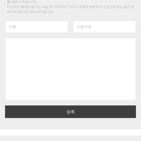
를 받을 수 있습니다.
타인에게 불쾌감을 주는 욕설 등 비하하는 단어가 내용에 포함되거나 인신공격성 글은 관
리자의 판단에 의해 삭제 합니다.