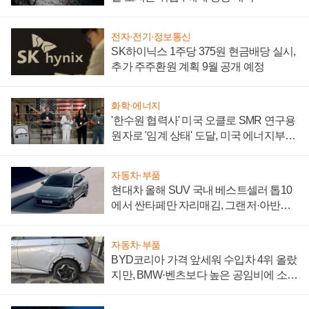
전자·전기·정보통신
SK하이닉스 1주당 375원 현금배당 실시,
추가 주주환원 계획 9월 공개 예정
화학·에너지
'한수원 협력사' 미국 오클로 SMR 연구용
원자로 '임계 상태' 도달, 미국 에너지부
"중요한 이정표"
자동차·부품
현대차 올해 SUV 국내 베스트셀러 톱10
에서 싼타페만 자리매김, 그랜저·아반떼
'세단 쌍끌이'로 내수 방어
자동차·부품
BYD코리아 가격 앞세워 수입차 4위 올랐
지만, BMW·벤츠보다 높은 공임비에 소비
자 불만 폭발