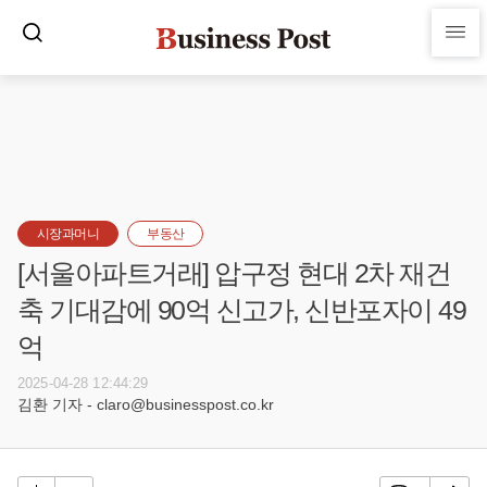
시장과머니
부동산
[서울아파트거래] 압구정 현대 2차 재건
축 기대감에 90억 신고가, 신반포자이 49
억
2025-04-28 12:44:29
김환 기자 - claro@businesspost.co.kr