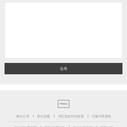
PC버전
회사소개
윤리강령
개인정보처리방침
이용자위원회