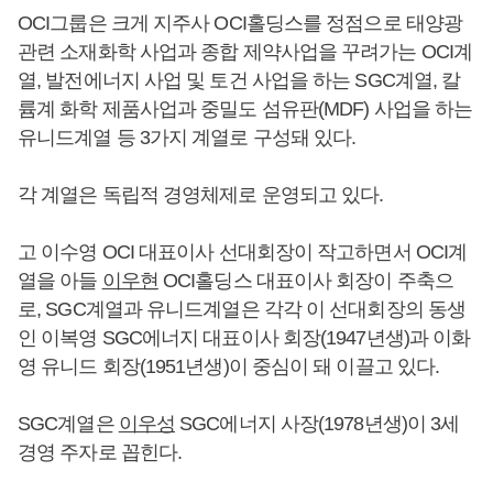
OCI그룹은 크게 지주사 OCI홀딩스를 정점으로 태양광
관련 소재화학 사업과 종합 제약사업을 꾸려가는 OCI계
열, 발전에너지 사업 및 토건 사업을 하는 SGC계열, 칼
륨계 화학 제품사업과 중밀도 섬유판(MDF) 사업을 하는
유니드계열 등 3가지 계열로 구성돼 있다.
각 계열은 독립적 경영체제로 운영되고 있다.
고 이수영 OCI 대표이사 선대회장이 작고하면서 OCI계
열을 아들
이우현
OCI홀딩스 대표이사 회장이 주축으
로, SGC계열과 유니드계열은 각각 이 선대회장의 동생
인 이복영 SGC에너지 대표이사 회장(1947년생)과 이화
영 유니드 회장(1951년생)이 중심이 돼 이끌고 있다.
SGC계열은
이우성
SGC에너지 사장(1978년생)이 3세
경영 주자로 꼽힌다.