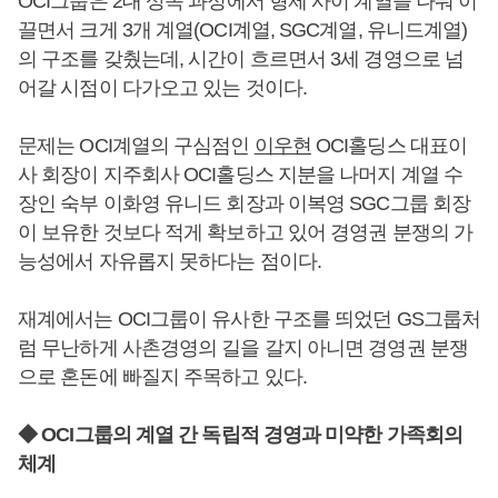
OCI그룹은 2대 상속 과정에서 형제 사이 계열을 나눠 이
끌면서 크게 3개 계열(OCI계열, SGC계열, 유니드계열)
의 구조를 갖췄는데, 시간이 흐르면서 3세 경영으로 넘
어갈 시점이 다가오고 있는 것이다.
문제는 OCI계열의 구심점인
이우현
OCI홀딩스 대표이
사 회장이 지주회사 OCI홀딩스 지분을 나머지 계열 수
장인 숙부 이화영 유니드 회장과 이복영 SGC그룹 회장
이 보유한 것보다 적게 확보하고 있어 경영권 분쟁의 가
능성에서 자유롭지 못하다는 점이다.
재계에서는 OCI그룹이 유사한 구조를 띄었던 GS그룹처
럼 무난하게 사촌경영의 길을 갈지 아니면 경영권 분쟁
으로 혼돈에 빠질지 주목하고 있다.
◆ OCI그룹의 계열 간 독립적 경영과 미약한 가족회의
체계