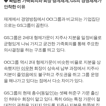
◆ 확립된 가족회의와 회장 승계체계, GS의 경영체제가
안착한 이유
재계에서 경영방침에서 OCI그룹과 비교되는 기업집단
으로는 GS그룹이 꼽힌다.
GS그룹은 2세대 형제가문이 지주사 지분을 일정비율로
균형있게 나눠 가지고 굳건한 가족회의를 통해 주요한
의사결정을 하는 구조를 띄고 있다.
OCI그룹 역시 2대 형제가문이 비슷한 비율로 지분을 상
속했지만
이우현
회장이 상속세 납부 과정에서 지주사
지분이 줄었음에도 불구하고 주도권을 쥐고 그룹 운영
을 해나가고 있다는 점에서 다소 차이가 있다.
GS그룹의 현재 총수(동일인)는 셋째 허준구 가문 출신
인 허태수 회장이 맡고 있다. 특히 GS는 특정 가문이 절
대적인 권한을 가지지 않도록 지주사 지분을 한쪽에 집