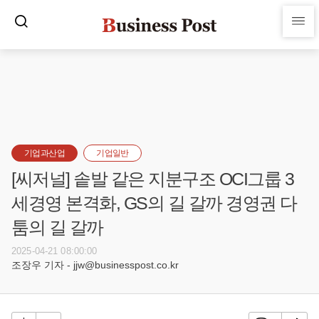
기업과산업
기업일반
[씨저널] 솥발 같은 지분구조 OCI그룹 3
세경영 본격화, GS의 길 갈까 경영권 다
툼의 길 갈까
2025-04-21 08:00:00
조장우 기자 - jjw@businesspost.co.kr