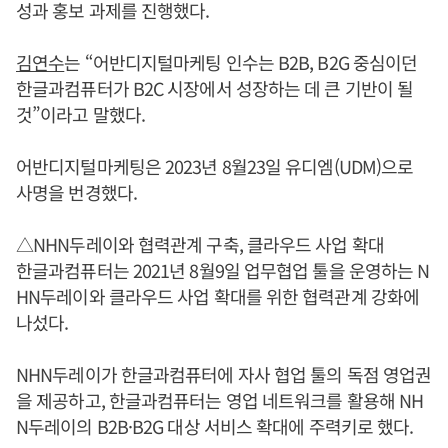
성과 홍보 과제를 진행했다.
김연수
는 “어반디지털마케팅 인수는 B2B, B2G 중심이던
한글과컴퓨터가 B2C 시장에서 성장하는 데 큰 기반이 될
것”이라고 말했다.
어반디지털마케팅은 2023년 8월23일 유디엠(UDM)으로
사명을 번경했다.
△NHN두레이와 협력관계 구축, 클라우드 사업 확대
한글과컴퓨터는 2021년 8월9일 업무협업 툴을 운영하는 N
HN두레이와 클라우드 사업 확대를 위한 협력관계 강화에
나섰다.
NHN두레이가 한글과컴퓨터에 자사 협업 툴의 독점 영업권
을 제공하고, 한글과컴퓨터는 영업 네트워크를 활용해 NH
N두레이의 B2B·B2G 대상 서비스 확대에 주력키로 했다.