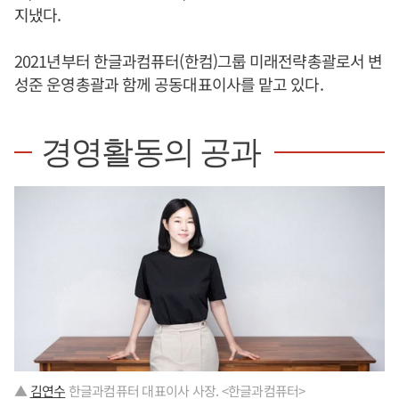
지냈다.
2021년부터 한글과컴퓨터(한컴)그룹 미래전략총괄로서 변
성준 운영총괄과 함께 공동대표이사를 맡고 있다.
경영활동의 공과
▲
김연수
한글과컴퓨터 대표이사 사장. <한글과컴퓨터>