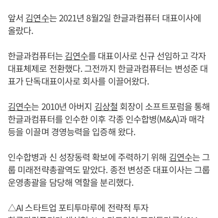
앞서
김연수
는 2021년 8월2일 한글과컴퓨터 대표이사에
올랐다.
한글과컴퓨터는
김연수
를 대표이사로 신규 선임하고 각자
대표체제로 전환했다. 그전까지 한글과컴퓨터는 변성준 대
표가 단독대표이사로 회사를 이끌어왔다.
김연수
는 2010년 아버지
김상철
회장이 소프트포럼을 통해
한글과컴퓨터를 인수한 이후 각종 인수합병(M&A)과 매각
등을 이끌며 경영능력을 입증해 왔다.
인수합병과 신 성장동력 확보에 주력하기 위해
김연수
는 그
룹 미래전략총괄역도 맡았다. 종전 변성준 대표이사는 그룹
운영총괄을 담당해 역할을 분리했다.
△AI 스타트업 포티투마루에 전략적 투자