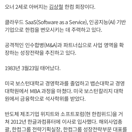
오너 2세로 아버지는
김상철
한컴 회장이다.
클라우드 SaaS(Software as a Service), 인공지능(AI) 기반
기업으로 한컴을 변모시키는 데 주력하고 있다.
공격적인 인수합병(M&A)과 파트너십으로 사업 영역을 확
장하는 성장전략을 추진하고 있다.
1983년 3월23일 태어났다.
미국 보스턴대학교 경영학과를 졸업하고 뱁슨대학교 경영
대학원에서 MBA 과정을 마쳤다. 미국 보스턴칼리지 대학
원에서 금융학으로 석사학위를 받았다.
반도체 제조기업 위지트와 소프트포럼(현 한컴위드)을 거
쳐 2012년 한글과컴퓨터에 이사로 입사했다. 해외사업총
괄, 한컴그룹 전략기획실장, 한컴그룹 성장전략부문 대표를