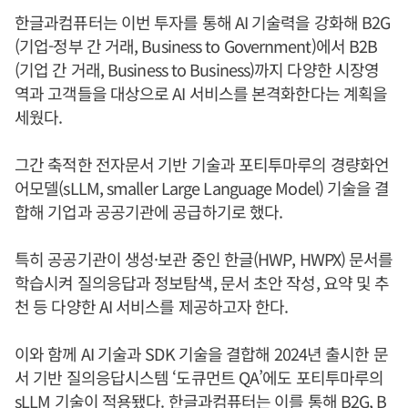
한글과컴퓨터는 이번 투자를 통해 AI 기술력을 강화해 B2G
(기업-정부 간 거래, Business to Government)에서 B2B
(기업 간 거래, Business to Business)까지 다양한 시장영
역과 고객들을 대상으로 AI 서비스를 본격화한다는 계획을
세웠다.
그간 축적한 전자문서 기반 기술과 포티투마루의 경량화언
어모델(sLLM, smaller Large Language Model) 기술을 결
합해 기업과 공공기관에 공급하기로 했다.
특히 공공기관이 생성·보관 중인 한글(HWP, HWPX) 문서를
학습시켜 질의응답과 정보탐색, 문서 초안 작성, 요약 및 추
천 등 다양한 AI 서비스를 제공하고자 한다.
이와 함께 AI 기술과 SDK 기술을 결합해 2024년 출시한 문
서 기반 질의응답시스템 ‘도큐먼트 QA’에도 포티투마루의
sLLM 기술이 적용됐다. 한글과컴퓨터는 이를 통해 B2G, B