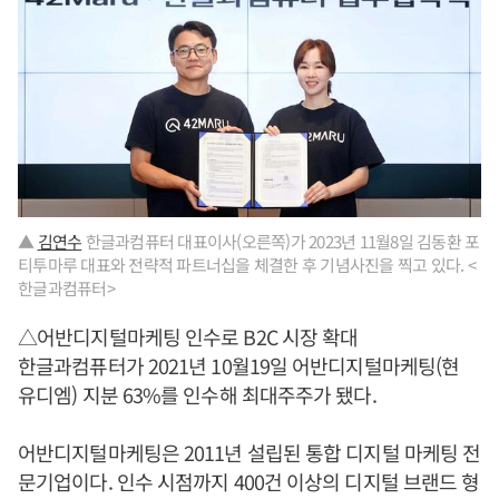
▲
김연수
한글과컴퓨터 대표이사(오른쪽)가 2023년 11월8일 김동환 포
티투마루 대표와 전략적 파트너십을 체결한 후 기념사진을 찍고 있다. <
한글과컴퓨터>
△어반디지털마케팅 인수로 B2C 시장 확대
한글과컴퓨터가 2021년 10월19일 어반디지털마케팅(현
유디엠) 지분 63%를 인수해 최대주주가 됐다.
어반디지털마케팅은 2011년 설립된 통합 디지털 마케팅 전
문기업이다. 인수 시점까지 400건 이상의 디지털 브랜드 형