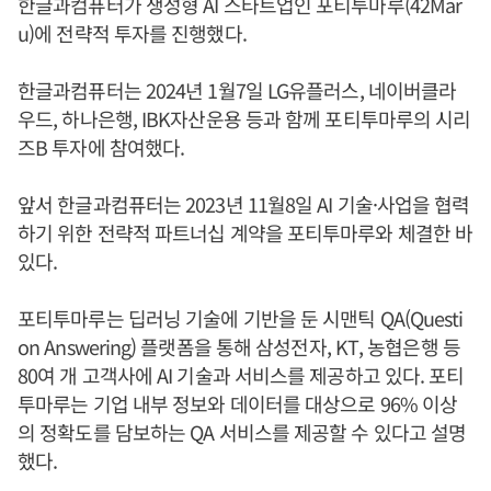
한글과컴퓨터가 생성형 AI 스타트업인 포티투마루(42Mar
u)에 전략적 투자를 진행했다.
한글과컴퓨터는 2024년 1월7일 LG유플러스, 네이버클라
우드, 하나은행, IBK자산운용 등과 함께 포티투마루의 시리
즈B 투자에 참여했다.
앞서 한글과컴퓨터는 2023년 11월8일 AI 기술·사업을 협력
하기 위한 전략적 파트너십 계약을 포티투마루와 체결한 바
있다.
포티투마루는 딥러닝 기술에 기반을 둔 시맨틱 QA(Questi
on Answering) 플랫폼을 통해 삼성전자, KT, 농협은행 등
80여 개 고객사에 AI 기술과 서비스를 제공하고 있다. 포티
투마루는 기업 내부 정보와 데이터를 대상으로 96% 이상
의 정확도를 담보하는 QA 서비스를 제공할 수 있다고 설명
했다.