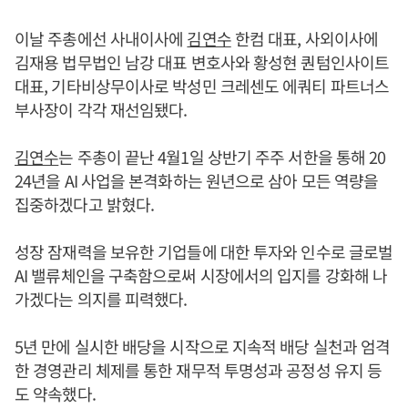
이날 주총에선 사내이사에
김연수
한컴 대표, 사외이사에
김재용 법무법인 남강 대표 변호사와 황성현 퀀텀인사이트
대표, 기타비상무이사로 박성민 크레센도 에쿼티 파트너스
부사장이 각각 재선임됐다.
김연수
는 주총이 끝난 4월1일 상반기 주주 서한을 통해 20
24년을 AI 사업을 본격화하는 원년으로 삼아 모든 역량을
집중하겠다고 밝혔다.
성장 잠재력을 보유한 기업들에 대한 투자와 인수로 글로벌
AI 밸류체인을 구축함으로써 시장에서의 입지를 강화해 나
가겠다는 의지를 피력했다.
5년 만에 실시한 배당을 시작으로 지속적 배당 실천과 엄격
한 경영관리 체제를 통한 재무적 투명성과 공정성 유지 등
도 약속했다.