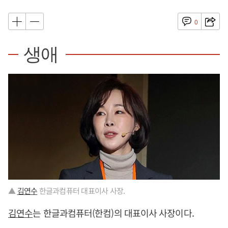
0
생애
▲
김연수
한글과컴퓨터 대표이사 사장.
김연수
는 한글과컴퓨터(한컴)의 대표이사 사장이다.