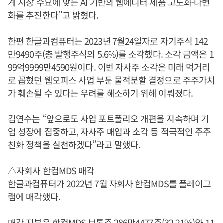
계 시장 수요에 맞는 AI 기반의 웹에디터 제품 고도화·다변
화를 추진한다”고 밝혔다.
한편 한글과컴퓨터는 2023년 7월24일자로 자기주식 142
만9490주(총 발행주식의 5.6%)를 소각했다. 소각 금액은 1
99억9999만4590원이다. 이번 자사주 소각은 미래 먹거리
로 꼽혔던 웹오피스 사업 부문 물적분할 결정으로 주주가치
가 훼손될 수 있다는 우려를 해소하기 위해 이뤄졌다.
김연수
는 “앞으로도 사업 포트폴리오 개편을 지속하며 기
업 성장에 집중하고, 자사주 매입과 소각 등 적극적인 주주
친화 정책을 실천하겠다”라고 말했다.
△자회사 한컴MDS 매각
한글과컴퓨터가 2022년 7월 자회사 한컴MDS를 플레이그
램에 매각했다.
매각 지분은 한컴MDS 보통주 286만4477주(32.21%)와 11